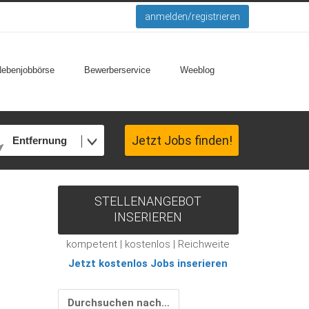
anmelden/registrieren
Nebenjobbörse
Bewerberservice
Weeblog
Jetzt Jobs finden!
Entfernung
STELLENANGEBOT
INSERIEREN
kompetent | kostenlos | Reichweite
Jetzt kostenlos Jobs inserieren
Durchsuchen nach…