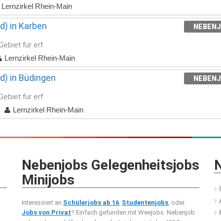
Lernzirkel Rhein-Main
d) in Karben
NEBEN
ebiet für erf..
Lernzirkel Rhein-Main
d) in Büdingen
NEBEN
ebiet für erf..
d
Lernzirkel Rhein-Main
Nebenjobs Gelegenheitsjobs
N
Minijobs
Interessiert an
Schülerjobs ab 16
,
Studentenjobs
, oder
Jobs von Privat
? Einfach gefunden mit Weejobs.
Nebenjob