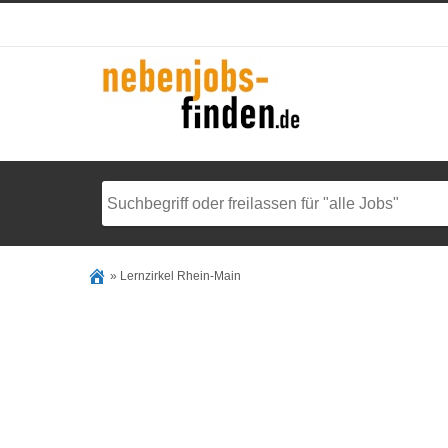
»
Lernzirkel Rhein-Main