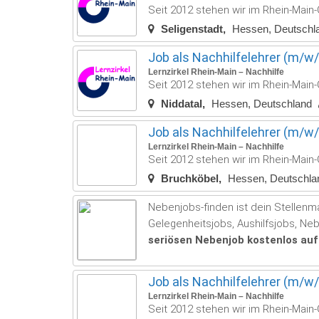
Seit 2012 stehen wir im Rhein-Main-G
Seligenstadt
Hessen, Deutschl
Job als Nachhilfelehrer (m/w/d
Lernzirkel Rhein-Main – Nachhilfe
Seit 2012 stehen wir im Rhein-Main-G
Niddatal
Hessen, Deutschland
Job als Nachhilfelehrer (m/w/d
Lernzirkel Rhein-Main – Nachhilfe
Seit 2012 stehen wir im Rhein-Main-G
Bruchköbel
Hessen, Deutschla
Nebenjobs-finden ist dein Stellenma
Gelegenheitsjobs, Aushilfsjobs, Ne
seriösen Nebenjob kostenlos auf
Job als Nachhilfelehrer (m/w/
Lernzirkel Rhein-Main – Nachhilfe
Seit 2012 stehen wir im Rhein-Main-G