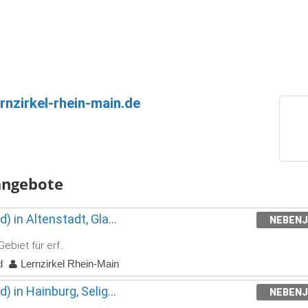
rnzirkel-rhein-main.de
angebote
) in Altenstadt, Gla...
NEBEN
ebiet für erf..
d
Lernzirkel Rhein-Main
 in Hainburg, Selig...
NEBEN