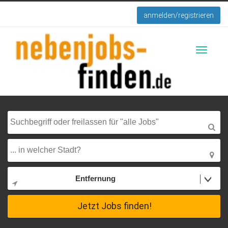
anmelden/registrieren
Toggle
navigati
Entfernung
Jetzt Jobs finden!