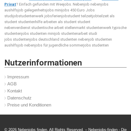
Privat
? Einfach gefunden mit Weejobs.
Nebenjob nebenjobs
aushilfsjob gelegenheitsjobs minijobs 450 Euro Jobs
studijobstudentenwerk jobsferienjobstudent teilzeitjobteilzeit als
student studentenhilfe arbeiten als student student
nebenverdienst studentische arbeit stellenmarkt studentenwerk typische
studentenjobs studenten minijob studentenarbeit studi
jobs studentenjobs deutschland studenten nebenjob studenten
aushilfsjob nebenjobs für jugendliche sommerjobs studenten
Nutzerinformationen
Impressum
AGB
Kontakt
Datenschutz
Preise und Konditionen
© 2026 Nebenjobs finden. All Rights Reserved. – Nebenjobs-finden -
Die