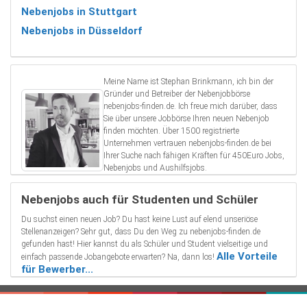
Nebenjobs in Stuttgart
Nebenjobs in Düsseldorf
Meine Name ist Stephan Brinkmann, ich bin der
Gründer und Betreiber der Nebenjobbörse
nebenjobs-finden.de. Ich freue mich darüber, dass
Sie über unsere Jobbörse Ihren neuen Nebenjob
finden möchten. Über 1500 registrierte
Unternehmen vertrauen nebenjobs-finden.de bei
Ihrer Suche nach fähigen Kräften für 450Euro Jobs,
Nebenjobs und Aushilfsjobs.
Nebenjobs auch für Studenten und Schüler
Du suchst einen neuen Job? Du hast keine Lust auf elend unseriöse
Stellenanzeigen? Sehr gut, dass Du den Weg zu nebenjobs-finden.de
gefunden hast! Hier kannst du als Schüler und Student vielseitige und
Alle Vorteile
einfach passende Jobangebote erwarten? Na, dann los!
für Bewerber...