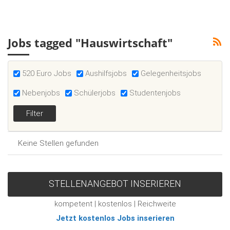
Jobs tagged "Hauswirtschaft"
520 Euro Jobs
Aushilfsjobs
Gelegenheitsjobs
Nebenjobs
Schülerjobs
Studentenjobs
Keine Stellen gefunden
STELLENANGEBOT INSERIEREN
kompetent | kostenlos | Reichweite
Jetzt kostenlos Jobs inserieren