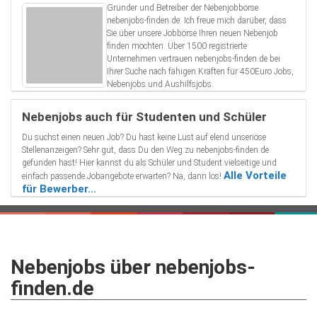
Gründer und Betreiber der Nebenjobbörse
nebenjobs-finden.de. Ich freue mich darüber, dass
Sie über unsere Jobbörse Ihren neuen Nebenjob
finden möchten. Über 1500 registrierte
Unternehmen vertrauen nebenjobs-finden.de bei
Ihrer Suche nach fähigen Kräften für 450Euro Jobs,
Nebenjobs und Aushilfsjobs.
Nebenjobs auch für Studenten und Schüler
Du suchst einen neuen Job? Du hast keine Lust auf elend unseriöse
Stellenanzeigen? Sehr gut, dass Du den Weg zu nebenjobs-finden.de
gefunden hast! Hier kannst du als Schüler und Student vielseitige und
Alle Vorteile
einfach passende Jobangebote erwarten? Na, dann los!
für Bewerber...
Nebenjobs über nebenjobs-
finden.de