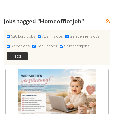
Jobs tagged "Homeofficejob"
520 Euro Jobs
Aushilfsjobs
Gelegenheitsjobs
Nebenjobs
Schülerjobs
Studentenjobs