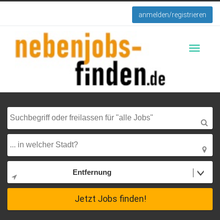
anmelden/registrieren
Toggle
navigati
Entfernung
Jetzt Jobs finden!