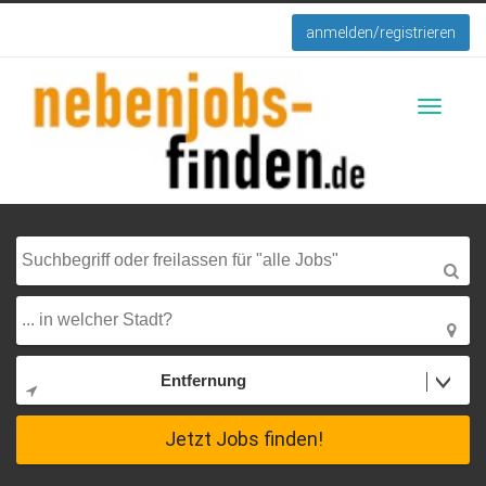
anmelden/registrieren
Toggle
navigati
Entfernung
Jetzt Jobs finden!