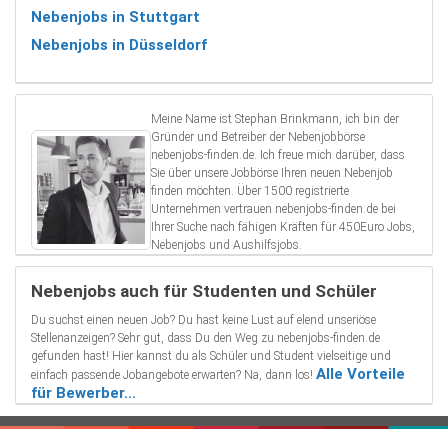
Nebenjobs in Stuttgart
Nebenjobs in Düsseldorf
Meine Name ist Stephan Brinkmann, ich bin der
Gründer und Betreiber der Nebenjobbörse
nebenjobs-finden.de. Ich freue mich darüber, dass
Sie über unsere Jobbörse Ihren neuen Nebenjob
finden möchten. Über 1500 registrierte
Unternehmen vertrauen nebenjobs-finden.de bei
Ihrer Suche nach fähigen Kräften für 450Euro Jobs,
Nebenjobs und Aushilfsjobs.
Nebenjobs auch für Studenten und Schüler
Du suchst einen neuen Job? Du hast keine Lust auf elend unseriöse
Stellenanzeigen? Sehr gut, dass Du den Weg zu nebenjobs-finden.de
gefunden hast! Hier kannst du als Schüler und Student vielseitige und
Alle Vorteile
einfach passende Jobangebote erwarten? Na, dann los!
für Bewerber...