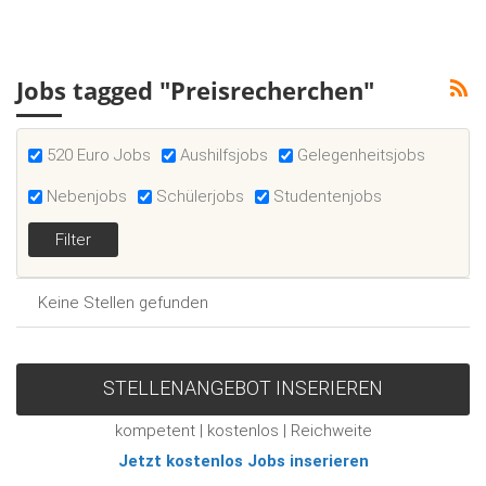
Jobs tagged "Preisrecherchen"
520 Euro Jobs
Aushilfsjobs
Gelegenheitsjobs
Nebenjobs
Schülerjobs
Studentenjobs
Keine Stellen gefunden
STELLENANGEBOT INSERIEREN
kompetent | kostenlos | Reichweite
Jetzt kostenlos Jobs inserieren