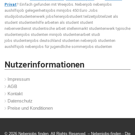
Privat
? Einfach gefunden mit Weejobs.
Nebenjob nebenjobs
aushilfsjob gelegenheitsjobs minijobs 450 Euro Jobs
studijobstudentenwerk jobsferienjobstudent teilzeitjobteilzeit als
student studentenhilfe arbeiten als student student
nebenverdienst studentische arbeit stellenmarkt studentenwerk typische
studentenjobs studenten minijob studentenarbeit studi
jobs studentenjobs deutschland studenten nebenjob studenten
aushilfsjob nebenjobs für jugendliche sommerjobs studenten
Nutzerinformationen
Impressum
AGB
Kontakt
Datenschutz
Preise und Konditionen
© 2026 Nebenjobs finden. All Rights Reserved. – Nebenjobs-finden -
Die