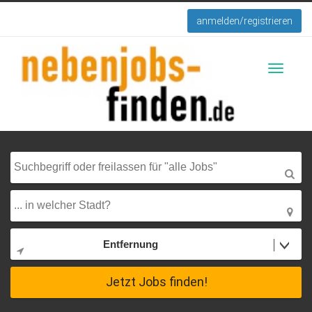
anmelden/registrieren
Toggle
navigati
Entfernung
Jetzt Jobs finden!