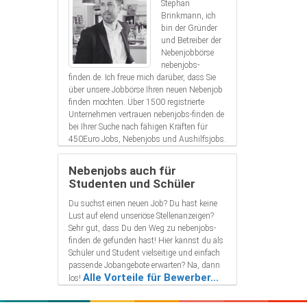
Stephan
Brinkmann, ich
bin der Gründer
und Betreiber der
Nebenjobbörse
nebenjobs-
finden.de. Ich freue mich darüber, dass Sie
über unsere Jobbörse Ihren neuen Nebenjob
finden möchten. Über 1500 registrierte
Unternehmen vertrauen nebenjobs-finden.de
bei Ihrer Suche nach fähigen Kräften für
450Euro Jobs, Nebenjobs und Aushilfsjobs.
Nebenjobs auch für
Studenten und Schüler
Du suchst einen neuen Job? Du hast keine
Lust auf elend unseriöse Stellenanzeigen?
Sehr gut, dass Du den Weg zu nebenjobs-
finden.de gefunden hast! Hier kannst du als
Schüler und Student vielseitige und einfach
passende Jobangebote erwarten? Na, dann
Alle Vorteile für Bewerber...
los!