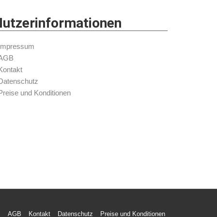
utzerinformationen
Impressum
AGB
Kontakt
Datenschutz
Preise und Konditionen
m
AGB
Kontakt
Datenschutz
Preise und Konditionen