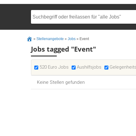
»
Stellenangebote
»
Jobs
»
Event
Jobs tagged "Event"
520 Euro Jobs
Aushilfsjobs
Gelegenheit
Keine Stellen gefunden