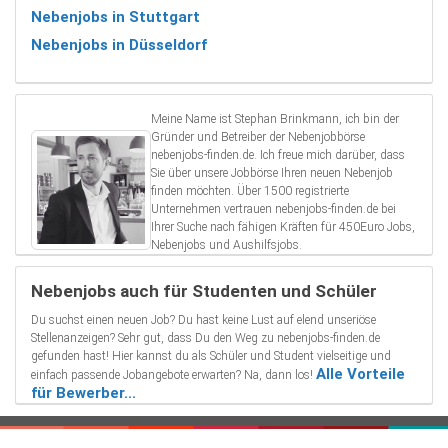
Nebenjobs in Stuttgart
Nebenjobs in Düsseldorf
Meine Name ist Stephan Brinkmann, ich bin der
Gründer und Betreiber der Nebenjobbörse
nebenjobs-finden.de. Ich freue mich darüber, dass
Sie über unsere Jobbörse Ihren neuen Nebenjob
finden möchten. Über 1500 registrierte
Unternehmen vertrauen nebenjobs-finden.de bei
Ihrer Suche nach fähigen Kräften für 450Euro Jobs,
Nebenjobs und Aushilfsjobs.
Nebenjobs auch für Studenten und Schüler
Du suchst einen neuen Job? Du hast keine Lust auf elend unseriöse
Stellenanzeigen? Sehr gut, dass Du den Weg zu nebenjobs-finden.de
gefunden hast! Hier kannst du als Schüler und Student vielseitige und
Alle Vorteile
einfach passende Jobangebote erwarten? Na, dann los!
für Bewerber...