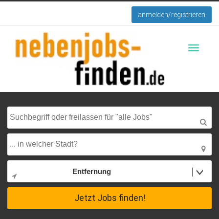
anmelden/registrieren
Toggle
navigati
Entfernung
Jetzt Jobs finden!