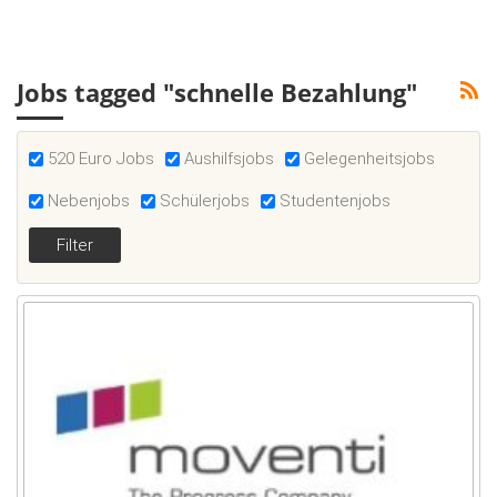
Jobs tagged "schnelle Bezahlung"
520 Euro Jobs
Aushilfsjobs
Gelegenheitsjobs
Nebenjobs
Schülerjobs
Studentenjobs