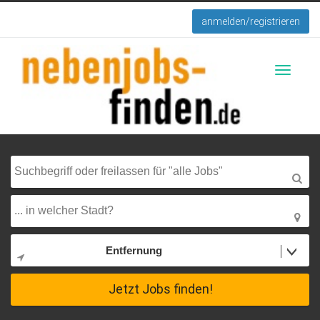
anmelden/registrieren
Toggle
navigati
Entfernung
Jetzt Jobs finden!