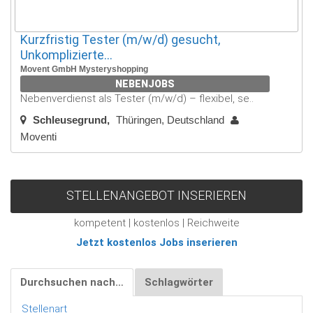
Kurzfristig Tester (m/w/d) gesucht,
Unkomplizierte...
Movent GmbH Mysteryshopping
NEBENJOBS
Nebenverdienst als Tester (m/w/d) – flexibel, se..
Schleusegrund
Thüringen, Deutschland
Moventi
STELLENANGEBOT INSERIEREN
kompetent | kostenlos | Reichweite
Jetzt kostenlos Jobs inserieren
Durchsuchen nach…
Schlagwörter
Stellenart