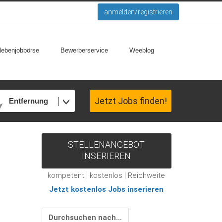
anmelden/registrieren
Nebenjobbörse
Bewerberservice
Weeblog
Jetzt Jobs finden!
Entfernung
STELLENANGEBOT
INSERIEREN
kompetent | kostenlos | Reichweite
Jetzt kostenlos Jobs inserieren
Durchsuchen nach…