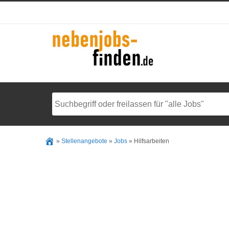
»
Stellenangebote
»
Jobs
»
Hilfsarbeiten