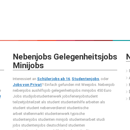
Nebenjobs Gelegenheitsjobs
N
Minijobs
Interessiert an
Schülerjobs ab 16
,
Studentenjobs
, oder
Jobs von Privat
? Einfach gefunden mit Weejobs.
Nebenjob
e
nebenjobs aushilfsjob gelegenheitsjobs minijobs 450 Euro
0
Jobs studijobstudentenwerk jobsferienjobstudent
teilzeitjobteilzeit als student studentenhilfe arbeiten als
student student nebenverdienst studentische
arbeit stellenmarkt studentenwerk typische
studentenjobs studenten minijob studentenarbeit studi
jobs studentenjobs deutschland studenten