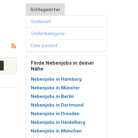
Schlagwörter
Stellenart
Stellenkategorie
Date posted
Finde Nebenjobs in deiner
Nähe
Nebenjobs in Hamburg
Nebenjobs in Münster
Nebenjobs in Berlin
Nebenjobs in Dortmund
Nebenjobs in Dresden
Nebenjobs in Heidelberg
Nebenjobs in München