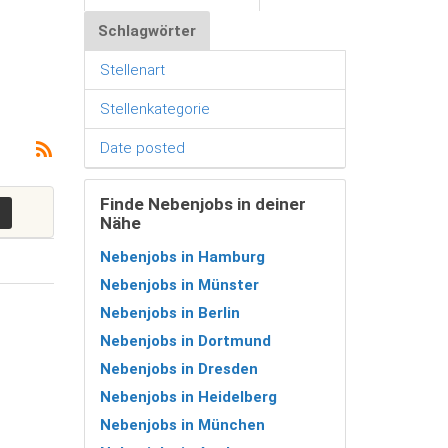
Schlagwörter
Stellenart
Stellenkategorie
Date posted
Finde Nebenjobs in deiner
Nähe
Nebenjobs in Hamburg
Nebenjobs in Münster
Nebenjobs in Berlin
Nebenjobs in Dortmund
Nebenjobs in Dresden
Nebenjobs in Heidelberg
Nebenjobs in München