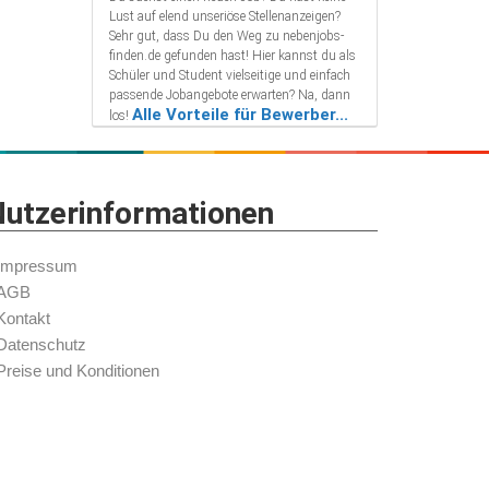
Lust auf elend unseriöse Stellenanzeigen?
Sehr gut, dass Du den Weg zu nebenjobs-
finden.de gefunden hast! Hier kannst du als
Schüler und Student vielseitige und einfach
passende Jobangebote erwarten? Na, dann
Alle Vorteile für Bewerber...
los!
utzerinformationen
Impressum
AGB
Kontakt
Datenschutz
Preise und Konditionen