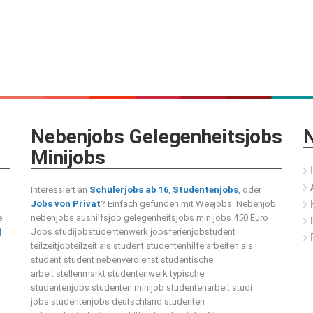
Nebenjobs Gelegenheitsjobs
N
Minijobs
Interessiert an
Schülerjobs ab 16
,
Studentenjobs
, oder
Jobs von Privat
? Einfach gefunden mit Weejobs.
Nebenjob
e
nebenjobs aushilfsjob gelegenheitsjobs minijobs 450 Euro
0
Jobs studijobstudentenwerk jobsferienjobstudent
teilzeitjobteilzeit als student studentenhilfe arbeiten als
student student nebenverdienst studentische
arbeit stellenmarkt studentenwerk typische
studentenjobs studenten minijob studentenarbeit studi
jobs studentenjobs deutschland studenten