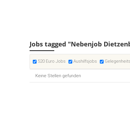
Jobs tagged "Nebenjob Dietzen
520 Euro Jobs
Aushilfsjobs
Gelegenheit
Keine Stellen gefunden