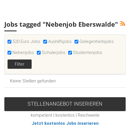
Jobs tagged "Nebenjob Eberswalde"
520 Euro Jobs
Aushilfsjobs
Gelegenheitsjobs
Nebenjobs
Schülerjobs
Studentenjobs
Keine Stellen gefunden
STELLENANGEBOT INSERIEREN
kompetent | kostenlos | Reichweite
Jetzt kostenlos Jobs inserieren