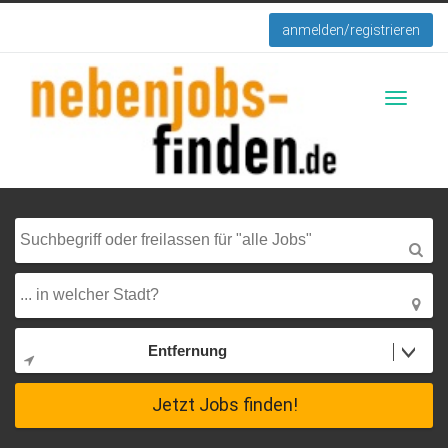
anmelden/registrieren
Toggle
navigati
Entfernung
Jetzt Jobs finden!