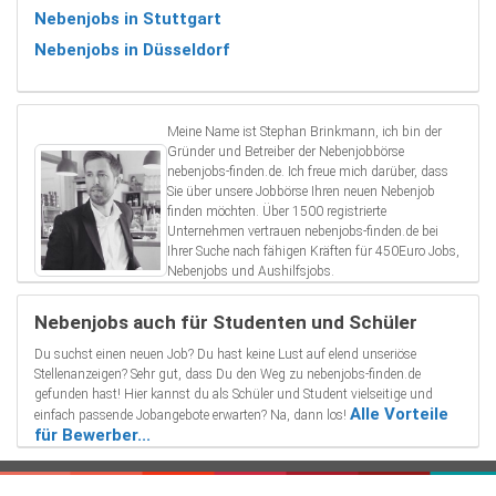
Nebenjobs in Stuttgart
Nebenjobs in Düsseldorf
Meine Name ist Stephan Brinkmann, ich bin der
Gründer und Betreiber der Nebenjobbörse
nebenjobs-finden.de. Ich freue mich darüber, dass
Sie über unsere Jobbörse Ihren neuen Nebenjob
finden möchten. Über 1500 registrierte
Unternehmen vertrauen nebenjobs-finden.de bei
Ihrer Suche nach fähigen Kräften für 450Euro Jobs,
Nebenjobs und Aushilfsjobs.
Nebenjobs auch für Studenten und Schüler
Du suchst einen neuen Job? Du hast keine Lust auf elend unseriöse
Stellenanzeigen? Sehr gut, dass Du den Weg zu nebenjobs-finden.de
gefunden hast! Hier kannst du als Schüler und Student vielseitige und
Alle Vorteile
einfach passende Jobangebote erwarten? Na, dann los!
für Bewerber...