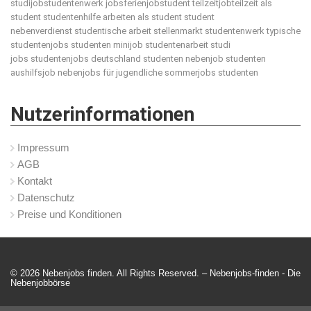
studijobstudentenwerk jobsferienjobstudent teilzeitjobteilzeit als
student studentenhilfe arbeiten als student student
nebenverdienst studentische arbeit stellenmarkt studentenwerk typische
studentenjobs studenten minijob studentenarbeit studi
jobs studentenjobs deutschland studenten nebenjob studenten
aushilfsjob nebenjobs für jugendliche sommerjobs studenten
Nutzerinformationen
Impressum
AGB
Kontakt
Datenschutz
Preise und Konditionen
© 2026 Nebenjobs finden. All Rights Reserved. – Nebenjobs-finden -
Die
Nebenjobbörse