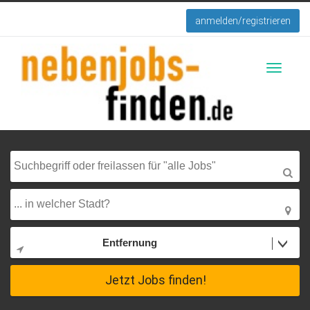
anmelden/registrieren
Toggle
navigati
Entfernung
Jetzt Jobs finden!