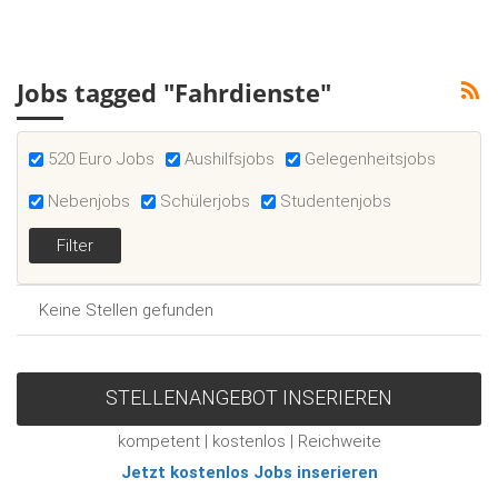
Jobs tagged "Fahrdienste"
520 Euro Jobs
Aushilfsjobs
Gelegenheitsjobs
Nebenjobs
Schülerjobs
Studentenjobs
Keine Stellen gefunden
STELLENANGEBOT INSERIEREN
kompetent | kostenlos | Reichweite
Jetzt kostenlos Jobs inserieren