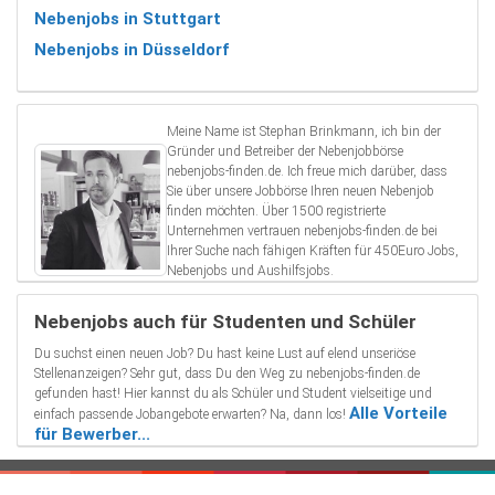
Nebenjobs in Stuttgart
Nebenjobs in Düsseldorf
Meine Name ist Stephan Brinkmann, ich bin der
Gründer und Betreiber der Nebenjobbörse
nebenjobs-finden.de. Ich freue mich darüber, dass
Sie über unsere Jobbörse Ihren neuen Nebenjob
finden möchten. Über 1500 registrierte
Unternehmen vertrauen nebenjobs-finden.de bei
Ihrer Suche nach fähigen Kräften für 450Euro Jobs,
Nebenjobs und Aushilfsjobs.
Nebenjobs auch für Studenten und Schüler
Du suchst einen neuen Job? Du hast keine Lust auf elend unseriöse
Stellenanzeigen? Sehr gut, dass Du den Weg zu nebenjobs-finden.de
gefunden hast! Hier kannst du als Schüler und Student vielseitige und
Alle Vorteile
einfach passende Jobangebote erwarten? Na, dann los!
für Bewerber...