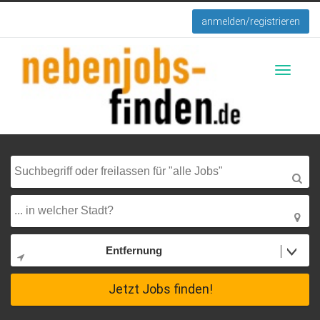
anmelden/registrieren
Toggle
navigati
Entfernung
Jetzt Jobs finden!