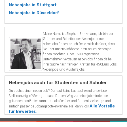
Nebenjobs in Stuttgart
Nebenjobs in Düsseldorf
Meine Name ist Stephan Brinkmann, ich bin der
Gründer und Betreiber der Nebenjobbörse
nebenjobs-finden.de. Ich freue mich darüber, dass
Sie über unsere Jobbörse Ihren neuen Nebenjob
finden möchten. Über 1500 registrierte
Unternehmen vertrauen nebenjobs-finden.de bei
Ihrer Suche nach fähigen Kräften für 450Euro Jobs,
Nebenjobs und Aushilfsjobs.
Nebenjobs auch für Studenten und Schüler
Du suchst einen neuen Job? Du hast keine Lust auf elend unseriöse
Stellenanzeigen? Sehr gut, dass Du den Weg zu nebenjobs-finden.de
gefunden hast! Hier kannst du als Schüler und Student vielseitige und
Alle Vorteile
einfach passende Jobangebote erwarten? Na, dann los!
für Bewerber...