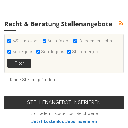
Recht & Beratung Stellenangebote
520 Euro Jobs
Aushilfsjobs
Gelegenheitsjobs
Nebenjobs
Schülerjobs
Studentenjobs
Keine Stellen gefunden
STELLENANGEBOT INSERIEREN
kompetent | kostenlos | Reichweite
Jetzt kostenlos Jobs inserieren