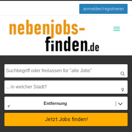
anmelden/registrieren
Toggle
navigati
Entfernung
Jetzt Jobs finden!