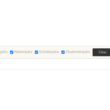
sjobs
Nebenjobs
Schülerjobs
Studentenjobs