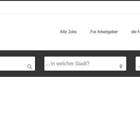
Alle Jobs
Für Arbeitgeber
die 