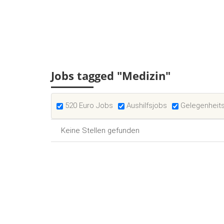
Jobs tagged "Medizin"
520 Euro Jobs
Aushilfsjobs
Gelegenheit
Keine Stellen gefunden