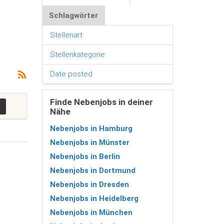
Schlagwörter
Stellenart
Stellenkategorie
Date posted
Finde Nebenjobs in deiner
Nähe
Nebenjobs in Hamburg
Nebenjobs in Münster
Nebenjobs in Berlin
Nebenjobs in Dortmund
Nebenjobs in Dresden
Nebenjobs in Heidelberg
Nebenjobs in München