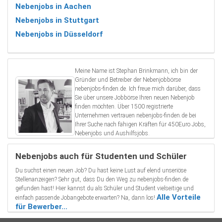
Nebenjobs in Aachen
Nebenjobs in Stuttgart
Nebenjobs in Düsseldorf
Meine Name ist Stephan Brinkmann, ich bin der
Gründer und Betreiber der Nebenjobbörse
nebenjobs-finden.de. Ich freue mich darüber, dass
Sie über unsere Jobbörse Ihren neuen Nebenjob
finden möchten. Über 1500 registrierte
Unternehmen vertrauen nebenjobs-finden.de bei
Ihrer Suche nach fähigen Kräften für 450Euro Jobs,
Nebenjobs und Aushilfsjobs.
Nebenjobs auch für Studenten und Schüler
Du suchst einen neuen Job? Du hast keine Lust auf elend unseriöse
Stellenanzeigen? Sehr gut, dass Du den Weg zu nebenjobs-finden.de
gefunden hast! Hier kannst du als Schüler und Student vielseitige und
Alle Vorteile
einfach passende Jobangebote erwarten? Na, dann los!
für Bewerber...