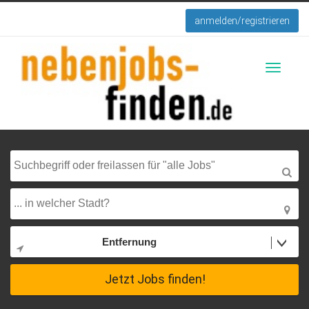
anmelden/registrieren
Toggle
navigati
Entfernung
Jetzt Jobs finden!