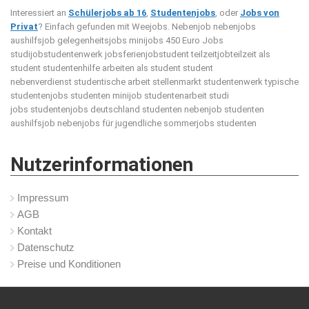
Interessiert an
Schülerjobs ab 16
,
Studentenjobs
, oder
Jobs von
Privat
? Einfach gefunden mit Weejobs.
Nebenjob nebenjobs
aushilfsjob gelegenheitsjobs minijobs 450 Euro Jobs
studijobstudentenwerk jobsferienjobstudent teilzeitjobteilzeit als
student studentenhilfe arbeiten als student student
nebenverdienst studentische arbeit stellenmarkt studentenwerk typische
studentenjobs studenten minijob studentenarbeit studi
jobs studentenjobs deutschland studenten nebenjob studenten
aushilfsjob nebenjobs für jugendliche sommerjobs studenten
Nutzerinformationen
Impressum
AGB
Kontakt
Datenschutz
Preise und Konditionen