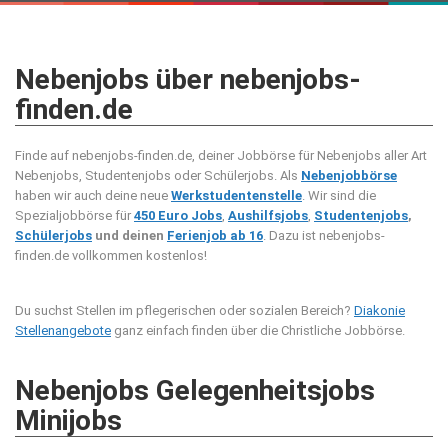
Nebenjobs über nebenjobs-
finden.de
Finde auf nebenjobs-finden.de, deiner Jobbörse für Nebenjobs aller Art
Nebenjobs, Studentenjobs oder Schülerjobs. Als
Nebenjobbörse
haben wir auch deine neue
Werkstudentenstelle
. Wir sind die
Spezialjobbörse für
450 Euro Jobs
,
Aushilfsjobs
,
Studentenjobs
,
Schülerjobs
und deinen
Ferienjob ab 16
. Dazu ist nebenjobs-
finden.de vollkommen kostenlos!
Du suchst Stellen im pflegerischen oder sozialen Bereich?
Diakonie
Stellenangebote
ganz einfach finden über die Christliche Jobbörse.
Nebenjobs Gelegenheitsjobs
Minijobs