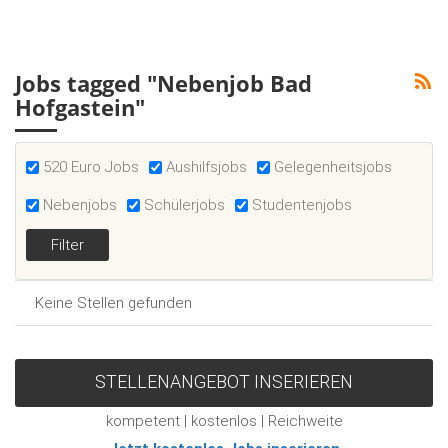
Jobs tagged "Nebenjob Bad
Hofgastein"
520 Euro Jobs
Aushilfsjobs
Gelegenheitsjobs
Nebenjobs
Schülerjobs
Studentenjobs
Keine Stellen gefunden
STELLENANGEBOT INSERIEREN
kompetent | kostenlos | Reichweite