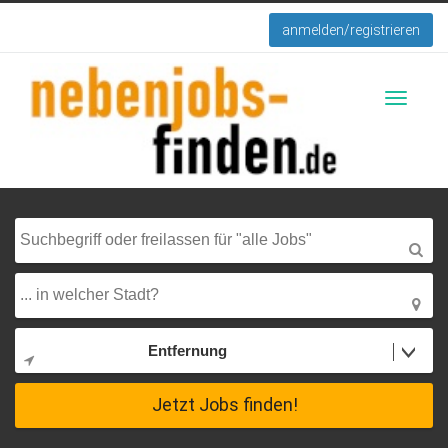
anmelden/registrieren
Toggle
navigati
Entfernung
Jetzt Jobs finden!