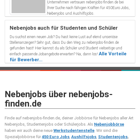
Unternehmen vertrauen nebenjobs-finden.de bei
Ihrer Suche nach fähigen Kräften für 450Euro Jobs,
Nebenjobs und Aushilfsjobs.
Nebenjobs auch für Studenten und Schüler
Du suchst einen neuen Job? Du hast keine Lust auf elend unseriöse
Stellenanzeigen? Sehr gut, dass Du den Weg zu nebenjobs-finden.de
gefunden hast! Hier kannst du als Schüler und Student vielseitige und
Alle Vorteile
einfach passende Jobangebote erwarten? Na, dann los!
für Bewerber...
Nebenjobs über nebenjobs-
finden.de
Finde auf nebenjobs-finden.de, deiner Jobbörse für Nebenjobs aller Art
Nebenjobs, Studentenjobs oder Schülerjobs. Als
Nebenjobbörse
haben wir auch deine neue
Werkstudentenstelle
. Wir sind die
Spezialjobbörse für
450 Euro Jobs
,
Aushilfsjobs
,
Studentenjobs
,