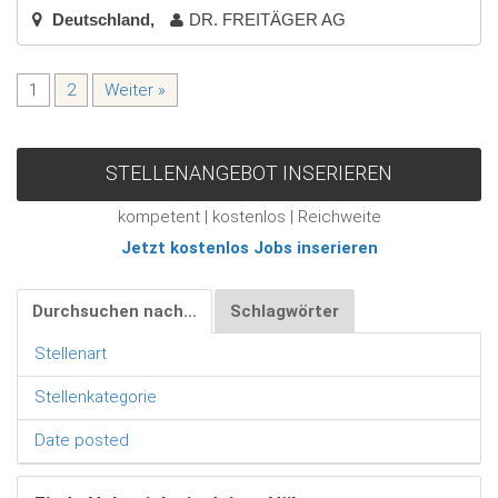
Deutschland
DR. FREITÄGER AG
1
2
Weiter »
STELLENANGEBOT INSERIEREN
kompetent | kostenlos | Reichweite
Jetzt kostenlos Jobs inserieren
Durchsuchen nach…
Schlagwörter
Stellenart
Stellenkategorie
Date posted