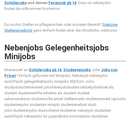
Schülerjobs
und deinen
Ferienjob ab 16
. Dazu ist nebenjobs-
finden.de vollkommen kostenlos!
Du suchst Stellen im pflegerischen oder sozialen Bereich?
Diakonie
Stellenangebote
ganz einfach finden über die Christliche Jobbörse.
Nebenjobs Gelegenheitsjobs
Minijobs
Interessiert an
Schülerjobs ab 16
,
Studentenjobs
, oder
Jobs von
Privat
? Einfach gefunden mit Weejobs.
Nebenjob nebenjobs
aushilfsjob gelegenheitsjobs minijobs 450 Euro Jobs
studijobstudentenwerk jobsferienjobstudent teilzeitjobteilzeit als
student studentenhilfe arbeiten als student student
nebenverdienst studentische arbeit stellenmarkt studentenwerk typische
studentenjobs studenten minijob studentenarbeit studi
jobs studentenjobs deutschland studenten nebenjob studenten
aushilfsjob nebenjobs für jugendliche sommerjobs studenten