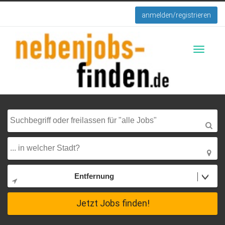
anmelden/registrieren
Toggle
navigati
Entfernung
Jetzt Jobs finden!