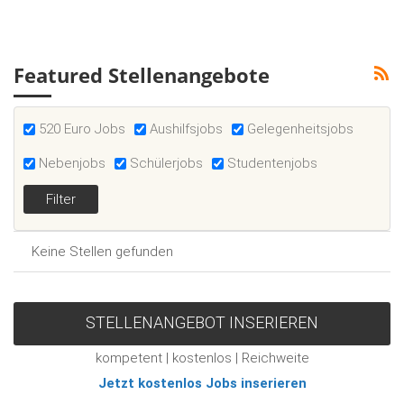
Featured Stellenangebote
520 Euro Jobs
Aushilfsjobs
Gelegenheitsjobs
Nebenjobs
Schülerjobs
Studentenjobs
Keine Stellen gefunden
STELLENANGEBOT INSERIEREN
kompetent | kostenlos | Reichweite
Jetzt kostenlos Jobs inserieren