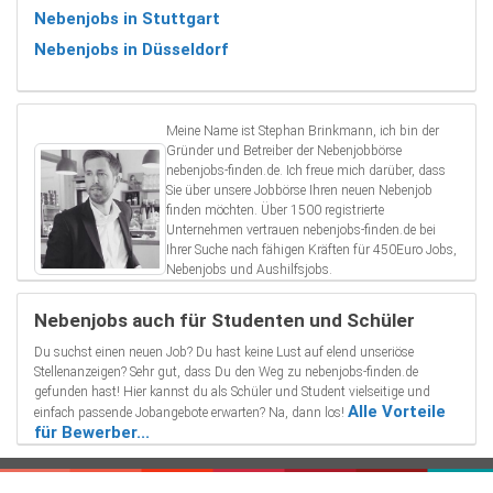
Nebenjobs in Stuttgart
Nebenjobs in Düsseldorf
Meine Name ist Stephan Brinkmann, ich bin der
Gründer und Betreiber der Nebenjobbörse
nebenjobs-finden.de. Ich freue mich darüber, dass
Sie über unsere Jobbörse Ihren neuen Nebenjob
finden möchten. Über 1500 registrierte
Unternehmen vertrauen nebenjobs-finden.de bei
Ihrer Suche nach fähigen Kräften für 450Euro Jobs,
Nebenjobs und Aushilfsjobs.
Nebenjobs auch für Studenten und Schüler
Du suchst einen neuen Job? Du hast keine Lust auf elend unseriöse
Stellenanzeigen? Sehr gut, dass Du den Weg zu nebenjobs-finden.de
gefunden hast! Hier kannst du als Schüler und Student vielseitige und
Alle Vorteile
einfach passende Jobangebote erwarten? Na, dann los!
für Bewerber...