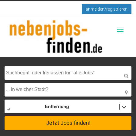
anmelden/registrieren
Toggle
navigati
Entfernung
Jetzt Jobs finden!