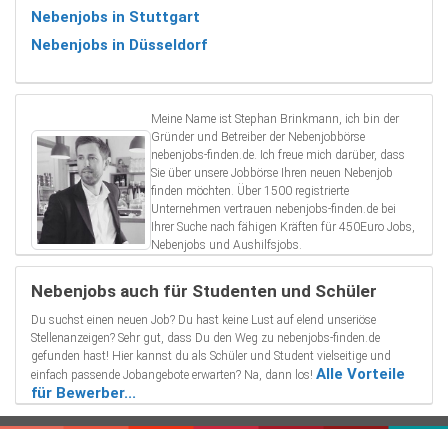
Nebenjobs in Stuttgart
Nebenjobs in Düsseldorf
Meine Name ist Stephan Brinkmann, ich bin der
Gründer und Betreiber der Nebenjobbörse
nebenjobs-finden.de. Ich freue mich darüber, dass
Sie über unsere Jobbörse Ihren neuen Nebenjob
finden möchten. Über 1500 registrierte
Unternehmen vertrauen nebenjobs-finden.de bei
Ihrer Suche nach fähigen Kräften für 450Euro Jobs,
Nebenjobs und Aushilfsjobs.
Nebenjobs auch für Studenten und Schüler
Du suchst einen neuen Job? Du hast keine Lust auf elend unseriöse
Stellenanzeigen? Sehr gut, dass Du den Weg zu nebenjobs-finden.de
gefunden hast! Hier kannst du als Schüler und Student vielseitige und
Alle Vorteile
einfach passende Jobangebote erwarten? Na, dann los!
für Bewerber...