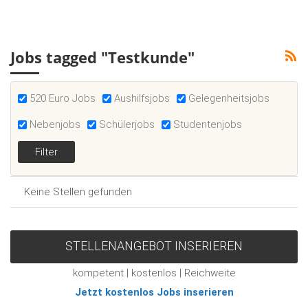
Jobs tagged "Testkunde"
520 Euro Jobs
Aushilfsjobs
Gelegenheitsjobs
Nebenjobs
Schülerjobs
Studentenjobs
Keine Stellen gefunden
STELLENANGEBOT INSERIEREN
kompetent | kostenlos | Reichweite
Jetzt kostenlos Jobs inserieren