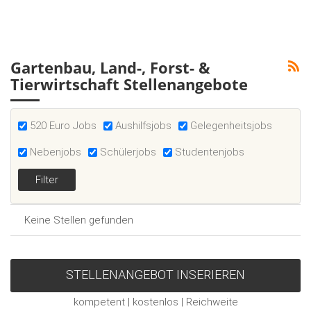
Gartenbau, Land-, Forst- &
Tierwirtschaft Stellenangebote
520 Euro Jobs
Aushilfsjobs
Gelegenheitsjobs
Nebenjobs
Schülerjobs
Studentenjobs
Keine Stellen gefunden
STELLENANGEBOT INSERIEREN
kompetent | kostenlos | Reichweite