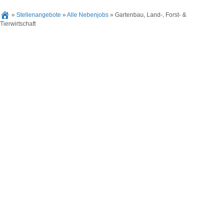
»
Stellenangebote
»
Alle Nebenjobs
»
Gartenbau, Land-, Forst- &
Tierwirtschaft