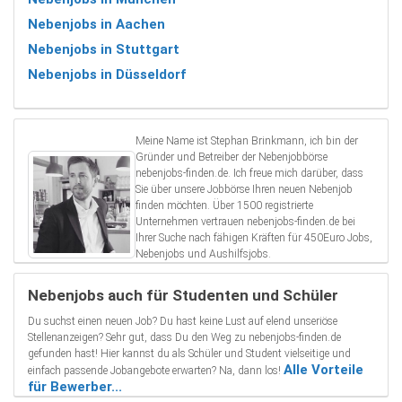
Nebenjobs in Aachen
Nebenjobs in Stuttgart
Nebenjobs in Düsseldorf
Meine Name ist Stephan Brinkmann, ich bin der
Gründer und Betreiber der Nebenjobbörse
nebenjobs-finden.de. Ich freue mich darüber, dass
Sie über unsere Jobbörse Ihren neuen Nebenjob
finden möchten. Über 1500 registrierte
Unternehmen vertrauen nebenjobs-finden.de bei
Ihrer Suche nach fähigen Kräften für 450Euro Jobs,
Nebenjobs und Aushilfsjobs.
Nebenjobs auch für Studenten und Schüler
Du suchst einen neuen Job? Du hast keine Lust auf elend unseriöse
Stellenanzeigen? Sehr gut, dass Du den Weg zu nebenjobs-finden.de
gefunden hast! Hier kannst du als Schüler und Student vielseitige und
Alle Vorteile
einfach passende Jobangebote erwarten? Na, dann los!
für Bewerber...