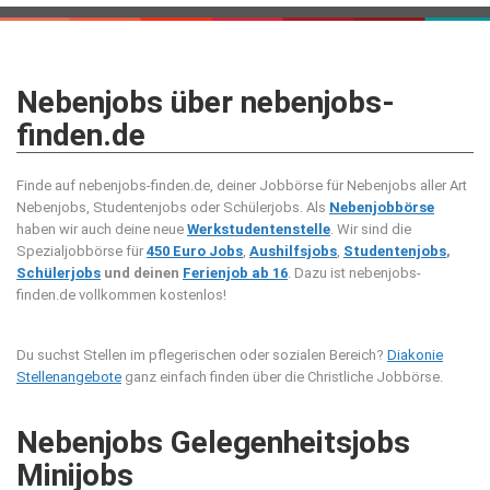
Nebenjobs über nebenjobs-
finden.de
Finde auf nebenjobs-finden.de, deiner Jobbörse für Nebenjobs aller Art
Nebenjobs, Studentenjobs oder Schülerjobs. Als
Nebenjobbörse
haben wir auch deine neue
Werkstudentenstelle
. Wir sind die
Spezialjobbörse für
450 Euro Jobs
,
Aushilfsjobs
,
Studentenjobs
,
Schülerjobs
und deinen
Ferienjob ab 16
. Dazu ist nebenjobs-
finden.de vollkommen kostenlos!
Du suchst Stellen im pflegerischen oder sozialen Bereich?
Diakonie
Stellenangebote
ganz einfach finden über die Christliche Jobbörse.
Nebenjobs Gelegenheitsjobs
Minijobs