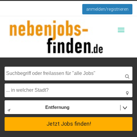
anmelden/registrieren
Toggle
navigati
Entfernung
Jetzt Jobs finden!