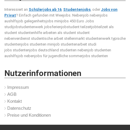
Interessiert an
Schülerjobs ab 16
,
Studentenjobs
, oder
Jobs von
Privat
? Einfach gefunden mit Weejobs.
Nebenjob nebenjobs
aushilfsjob gelegenheitsjobs minijobs 450 Euro Jobs
studijobstudentenwerk jobsferienjobstudent teilzeitjobteilzeit als
student studentenhilfe arbeiten als student student
nebenverdienst studentische arbeit stellenmarkt studentenwerk typische
studentenjobs studenten minijob studentenarbeit studi
jobs studentenjobs deutschland studenten nebenjob studenten
aushilfsjob nebenjobs für jugendliche sommerjobs studenten
Nutzerinformationen
Impressum
AGB
Kontakt
Datenschutz
Preise und Konditionen