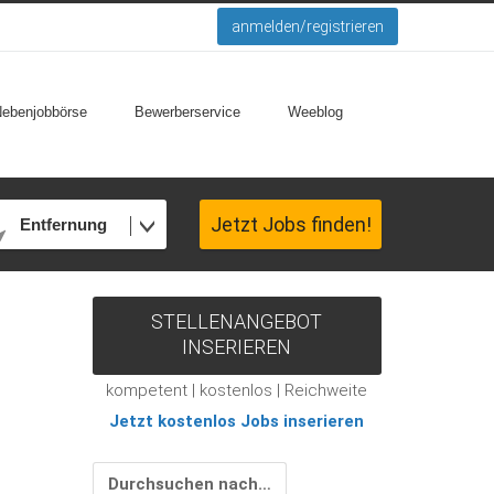
anmelden/registrieren
Nebenjobbörse
Bewerberservice
Weeblog
Jetzt Jobs finden!
Entfernung
STELLENANGEBOT
INSERIEREN
kompetent | kostenlos | Reichweite
Jetzt kostenlos Jobs inserieren
Durchsuchen nach…