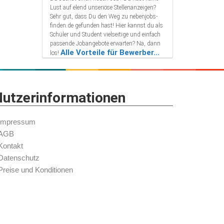
Lust auf elend unseriöse Stellenanzeigen?
Sehr gut, dass Du den Weg zu nebenjobs-
finden.de gefunden hast! Hier kannst du als
Schüler und Student vielseitige und einfach
passende Jobangebote erwarten? Na, dann
Alle Vorteile für Bewerber...
los!
utzerinformationen
Impressum
AGB
Kontakt
Datenschutz
Preise und Konditionen