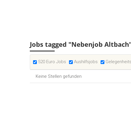
Jobs tagged "Nebenjob Altbach
520 Euro Jobs
Aushilfsjobs
Gelegenheit
Keine Stellen gefunden