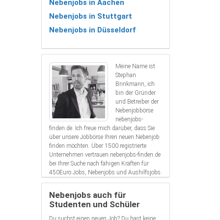
Nebenjobs in Aachen
Nebenjobs in Stuttgart
Nebenjobs in Düsseldorf
Meine Name ist
Stephan
Brinkmann, ich
bin der Gründer
und Betreiber der
Nebenjobbörse
nebenjobs-
finden.de. Ich freue mich darüber, dass Sie
über unsere Jobbörse Ihren neuen Nebenjob
finden möchten. Über 1500 registrierte
Unternehmen vertrauen nebenjobs-finden.de
bei Ihrer Suche nach fähigen Kräften für
450Euro Jobs, Nebenjobs und Aushilfsjobs.
Nebenjobs auch für
Studenten und Schüler
Du suchst einen neuen Job? Du hast keine