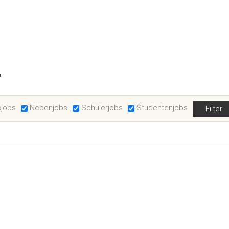
"
sjobs
Nebenjobs
Schülerjobs
Studentenjobs