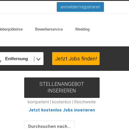
anmelden/registrieren
Nebenjobbörse
Bewerberservice
Weeblog
Jetzt Jobs finden!
Entfernung
STELLENANGEBOT
INSERIEREN
kompetent | kostenlos | Reichweite
Jetzt kostenlos Jobs inserieren
Durchsuchen nach…