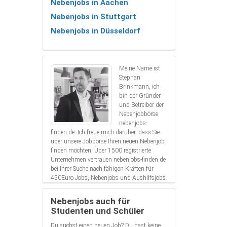
Nebenjobs in Aachen
Nebenjobs in Stuttgart
Nebenjobs in Düsseldorf
Meine Name ist
Stephan
Brinkmann, ich
bin der Gründer
und Betreiber der
Nebenjobbörse
nebenjobs-
finden.de. Ich freue mich darüber, dass Sie
über unsere Jobbörse Ihren neuen Nebenjob
finden möchten. Über 1500 registrierte
Unternehmen vertrauen nebenjobs-finden.de
bei Ihrer Suche nach fähigen Kräften für
450Euro Jobs, Nebenjobs und Aushilfsjobs.
Nebenjobs auch für
Studenten und Schüler
Du suchst einen neuen Job? Du hast keine