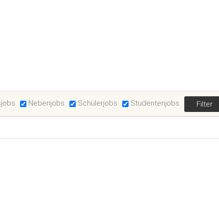
sjobs
Nebenjobs
Schülerjobs
Studentenjobs