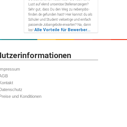
Lust auf elend unseriöse Stellenanzeigen?
Sehr gut, dass Du den Weg zu nebenjobs-
finden.de gefunden hast! Hier kannst du als
Schüler und Student vielseitige und einfach
passende Jobangebote erwarten? Na, dann
Alle Vorteile für Bewerber...
los!
utzerinformationen
Impressum
AGB
Kontakt
Datenschutz
Preise und Konditionen