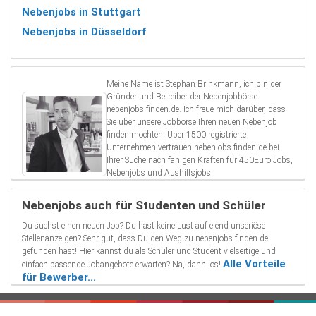
Nebenjobs in Stuttgart
Nebenjobs in Düsseldorf
Meine Name ist Stephan Brinkmann, ich bin der
Gründer und Betreiber der Nebenjobbörse
nebenjobs-finden.de. Ich freue mich darüber, dass
Sie über unsere Jobbörse Ihren neuen Nebenjob
finden möchten. Über 1500 registrierte
Unternehmen vertrauen nebenjobs-finden.de bei
Ihrer Suche nach fähigen Kräften für 450Euro Jobs,
Nebenjobs und Aushilfsjobs.
Nebenjobs auch für Studenten und Schüler
Du suchst einen neuen Job? Du hast keine Lust auf elend unseriöse
Stellenanzeigen? Sehr gut, dass Du den Weg zu nebenjobs-finden.de
gefunden hast! Hier kannst du als Schüler und Student vielseitige und
Alle Vorteile
einfach passende Jobangebote erwarten? Na, dann los!
für Bewerber...