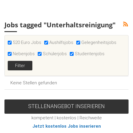
Jobs tagged "Unterhaltsreinigung"
520 Euro Jobs
Aushilfsjobs
Gelegenheitsjobs
Nebenjobs
Schülerjobs
Studentenjobs
Keine Stellen gefunden
STELLENANGEBOT INSERIEREN
kompetent | kostenlos | Reichweite
Jetzt kostenlos Jobs inserieren