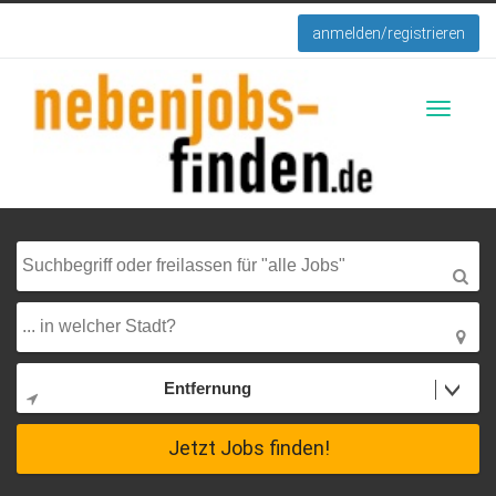
anmelden/registrieren
Toggle
navigati
Entfernung
Jetzt Jobs finden!