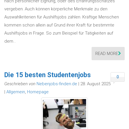
nach persönlicher Eignung, oder des Erfahrungsschatzes
vergeben. Auch können körperliche Merkmale zu den
Auswahlkriterien für Aushilfsjobs zählen. Kräftige Menschen
kommen schon allein auf Grund ihrer Kraft für bestimmte
Aushilfsjobs in Frage. So zum Beispiel für Tätigkeiten auf
dem…
READ MORE
Die 15 besten Studentenjobs
0
Geschrieben von
Nebenjobs-finden.de
| 28. August 2025
|
Allgemein
,
Homepage