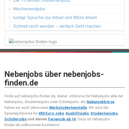
Die 15 besten Studentenjobs
Wochenendjobs
lustige Sprüche zur Arbeit und Witze Arbeit
Schnell reich werden – einfach Geld machen
Nebenjobs über nebenjobs-
finden.de
Finde auf nebenjobs-finden.de, deiner Jobbörse für Nebenjobs aller Art
Nebenjobs, Studentenjobs oder Schülerjobs. Als
Nebenjobbörse
haben wir auch deine neue
Werkstudentenstelle
. Wir sind die
Spezialjobbörse für
450 Euro Jobs
,
Aushilfsjobs
,
Studentenjobs
,
Schülerjobs
und deinen
Ferienjob ab 16
. Dazu ist nebenjobs-
finden.de vollkommen kostenlos!