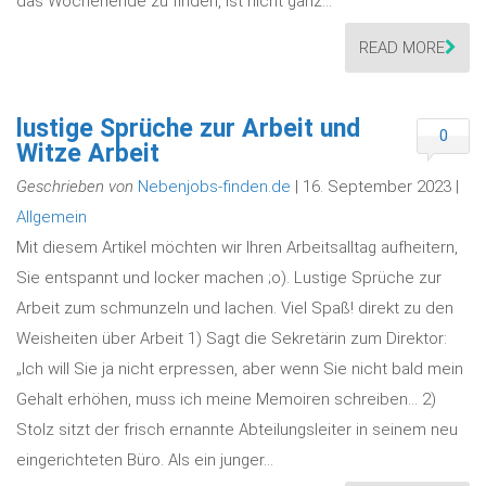
das Wochenende zu finden, ist nicht ganz…
READ MORE
lustige Sprüche zur Arbeit und
0
Witze Arbeit
Geschrieben von
Nebenjobs-finden.de
| 16. September 2023 |
Allgemein
Mit diesem Artikel möchten wir Ihren Arbeitsalltag aufheitern,
Sie entspannt und locker machen ;o). Lustige Sprüche zur
Arbeit zum schmunzeln und lachen. Viel Spaß! direkt zu den
Weisheiten über Arbeit 1) Sagt die Sekretärin zum Direktor:
„Ich will Sie ja nicht erpressen, aber wenn Sie nicht bald mein
Gehalt erhöhen, muss ich meine Memoiren schreiben… 2)
Stolz sitzt der frisch ernannte Abteilungsleiter in seinem neu
eingerichteten Büro. Als ein junger…