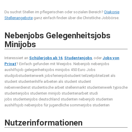
Du suchst Stellen im pflegerischen oder sozialen Bereich?
Diakonie
Stellenangebote
ganz einfach finden über die Christliche Jobbörse.
Nebenjobs Gelegenheitsjobs
Minijobs
Interessiert an
Schülerjobs ab 16
,
Studentenjobs
, oder
Jobs von
Privat
? Einfach gefunden mit Weejobs.
Nebenjob nebenjobs
aushilfsjob gelegenheitsjobs minijobs 450 Euro Jobs
studijobstudentenwerk jobsferienjobstudent teilzeitjobteilzeit als
student studentenhilfe arbeiten als student student
nebenverdienst studentische arbeit stellenmarkt studentenwerk typische
studentenjobs studenten minijob studentenarbeit studi
jobs studentenjobs deutschland studenten nebenjob studenten
aushilfsjob nebenjobs für jugendliche sommerjobs studenten
Nutzerinformationen