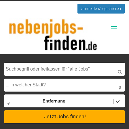
anmelden/registrieren
Toggle
navigati
Entfernung
Jetzt Jobs finden!