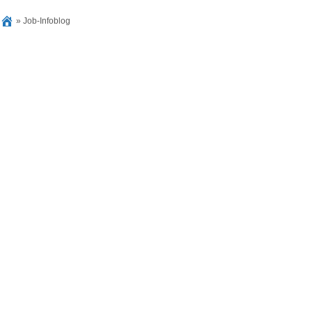
»
Job-Infoblog