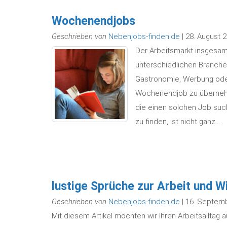
Wochenendjobs
Geschrieben von
Nebenjobs-finden.de
| 28. August 
Der Arbeitsmarkt insgesamt
unterschiedlichen Branchen
Gastronomie, Werbung oder
Wochenendjob zu übernehme
die einen solchen Job su
zu finden, ist nicht ganz…
lustige Sprüche zur Arbeit und W
Geschrieben von
Nebenjobs-finden.de
| 16. Septem
Mit diesem Artikel möchten wir Ihren Arbeitsalltag 