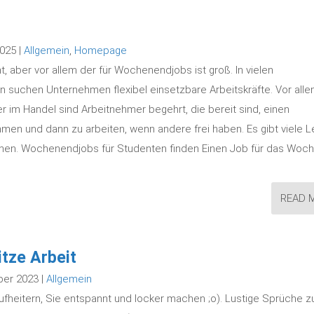
2025 |
Allgemein
,
Homepage
, aber vor allem der für Wochenendjobs ist groß. In vielen
 suchen Unternehmen flexibel einsetzbare Arbeitskräfte. Vor alle
 im Handel sind Arbeitnehmer begehrt, die bereit sind, einen
n und dann zu arbeiten, wenn andere frei haben. Es gibt viele L
chen. Wochenendjobs für Studenten finden Einen Job für das Wo
READ 
itze Arbeit
ber 2023 |
Allgemein
aufheitern, Sie entspannt und locker machen ;o). Lustige Sprüche zu