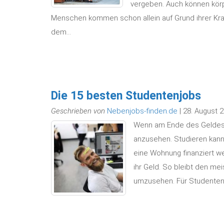
vergeben. Auch können körpe
Menschen kommen schon allein auf Grund ihrer Kraft
dem…
Die 15 besten Studentenjobs
Geschrieben von
Nebenjobs-finden.de
| 28. August 
Wenn am Ende des Geldes n
anzusehen. Studieren kan
eine Wohnung finanziert w
ihr Geld. So bleibt den me
umzusehen. Für Studenten