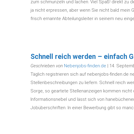
zum schmunzeln und lachen. Viel Spaß! direkt zu den
ja nicht erpressen, aber wenn Sie nicht bald mein 
frisch ernannte Abteilungsleiter in seinem neu einge
Schnell reich werden – einfach 
Geschrieben von
Nebenjobs-finden.de
| 14. Septem
Täglich registrieren sich auf nebenjobs-finden.de n
Stellenbeschreibungen zu liefern. Schnell reich we
Sorge, so geartete Stellenanzeigen kommen nicht 
Informationsnebel und lässt sich von hanebüchenen
Jobüberschriften. In einer Bewerbung gibt so manc