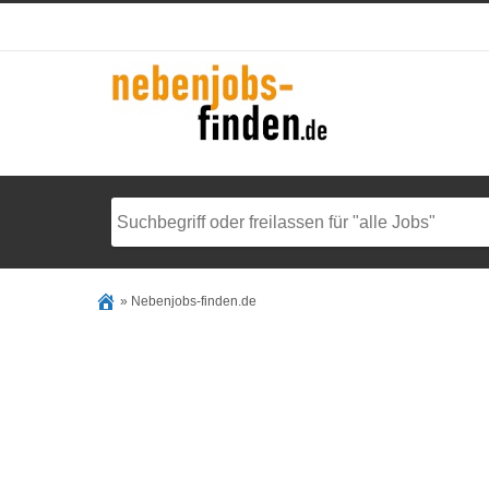
»
Nebenjobs-finden.de