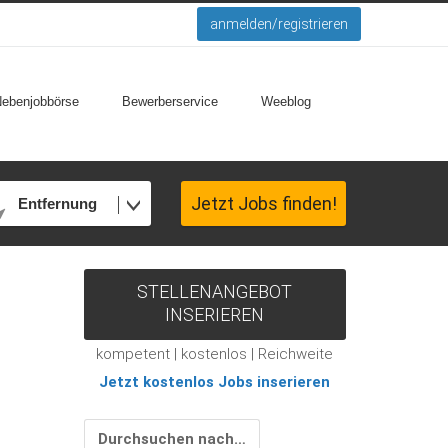
anmelden/registrieren
Nebenjobbörse
Bewerberservice
Weeblog
Jetzt Jobs finden!
Entfernung
STELLENANGEBOT
INSERIEREN
kompetent | kostenlos | Reichweite
Jetzt kostenlos Jobs inserieren
Durchsuchen nach…