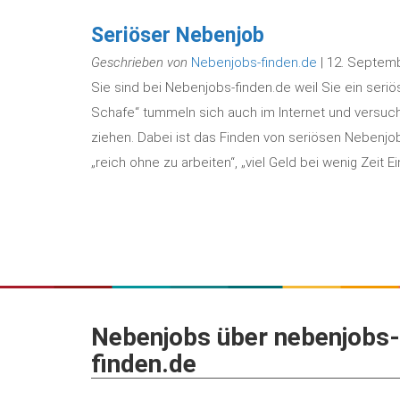
Seriöser Nebenjob
Geschrieben von
Nebenjobs-finden.de
| 12. Septem
Sie sind bei Nebenjobs-finden.de weil Sie ein seri
Schafe“ tummeln sich auch im Internet und versuch
ziehen. Dabei ist das Finden von seriösen Nebenjo
„reich ohne zu arbeiten“, „viel Geld bei wenig Zeit 
Nebenjobs über nebenjobs-
finden.de