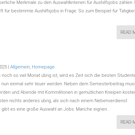
rliche Merkmale zu den Auswahlkriterien für Aushilfsjobs zählen. 
 für bestimmte Aushilfsjobs in Frage. So zum Beispiel für Tätigkei
READ 
2025 |
Allgemein
,
Homepage
och so viel Monat übrig ist, wird es Zeit sich die besten Student
n nun einmal sehr teuer werden. Neben dem Semesterbeitrag mus
erden und Abende mit Kommilitonen in gemütlichen Kneipen koste
isten nichts anderes übrig, als sich nach einem Nebenverdienst
 gibt es eine große Auswahl an Jobs: Manche eignen…
READ 