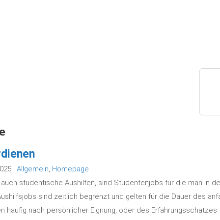
e
rdienen
2025 |
Allgemein
,
Homepage
en auch studentische Aushilfen, sind Studentenjobs für die man in d
ushilfsjobs sind zeitlich begrenzt und gelten für die Dauer des anf
n häufig nach persönlicher Eignung, oder des Erfahrungsschatzes