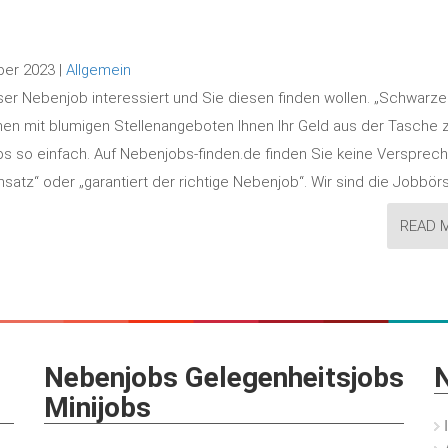
ber 2023 |
Allgemein
öser Nebenjob interessiert und Sie diesen finden wollen. „Schwarze
en mit blumigen Stellenangeboten Ihnen Ihr Geld aus der Tasche 
bs so einfach. Auf Nebenjobs-finden.de finden Sie keine Versprec
Einsatz“ oder „garantiert der richtige Nebenjob“. Wir sind die Jobbö
READ 
Nebenjobs Gelegenheitsjobs
N
Minijobs