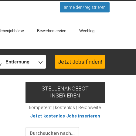
anmelden/registrieren
Nebenjobbörse
Bewerberservice
Weeblog
Jetzt Jobs finden!
Entfernung
STELLENANGEBOT
INSERIEREN
kompetent | kostenlos | Reichweite
Jetzt kostenlos Jobs inserieren
Durchsuchen nach…