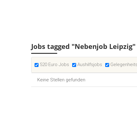
Jobs tagged "Nebenjob Leipzig"
520 Euro Jobs
Aushilfsjobs
Gelegenheit
Keine Stellen gefunden