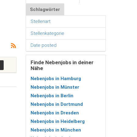
Schlagwörter
Stellenart
Stellenkategorie
Date posted
Finde Nebenjobs in deiner
Nähe
Nebenjobs in Hamburg
Nebenjobs in Münster
Nebenjobs in Berlin
Nebenjobs in Dortmund
Nebenjobs in Dresden
Nebenjobs in Heidelberg
Nebenjobs in München