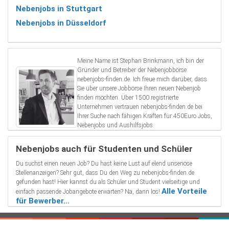
Nebenjobs in Stuttgart
Nebenjobs in Düsseldorf
Meine Name ist Stephan Brinkmann, ich bin der
Gründer und Betreiber der Nebenjobbörse
nebenjobs-finden.de. Ich freue mich darüber, dass
Sie über unsere Jobbörse Ihren neuen Nebenjob
finden möchten. Über 1500 registrierte
Unternehmen vertrauen nebenjobs-finden.de bei
Ihrer Suche nach fähigen Kräften für 450Euro Jobs,
Nebenjobs und Aushilfsjobs.
Nebenjobs auch für Studenten und Schüler
Du suchst einen neuen Job? Du hast keine Lust auf elend unseriöse
Stellenanzeigen? Sehr gut, dass Du den Weg zu nebenjobs-finden.de
gefunden hast! Hier kannst du als Schüler und Student vielseitige und
Alle Vorteile
einfach passende Jobangebote erwarten? Na, dann los!
für Bewerber...