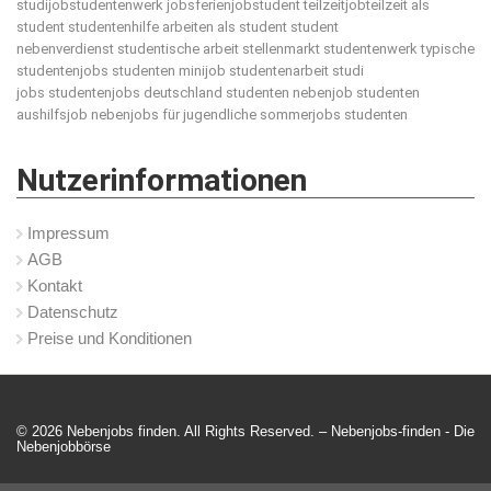
studijobstudentenwerk jobsferienjobstudent teilzeitjobteilzeit als
student studentenhilfe arbeiten als student student
nebenverdienst studentische arbeit stellenmarkt studentenwerk typische
studentenjobs studenten minijob studentenarbeit studi
jobs studentenjobs deutschland studenten nebenjob studenten
aushilfsjob nebenjobs für jugendliche sommerjobs studenten
Nutzerinformationen
Impressum
AGB
Kontakt
Datenschutz
Preise und Konditionen
© 2026 Nebenjobs finden. All Rights Reserved. – Nebenjobs-finden -
Die
Nebenjobbörse