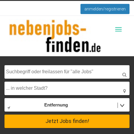
anmelden/registrieren
Toggle
navigati
Entfernung
Jetzt Jobs finden!