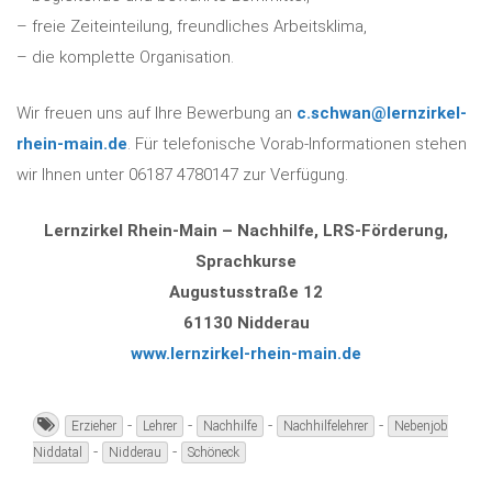
– freie Zeiteinteilung, freundliches Arbeitsklima,
– die komplette Organisation.
Wir freuen uns auf Ihre Bewerbung an
c.schwan@lernzirkel-
rhein-main.de
. Für telefonische Vorab-Informationen stehen
wir Ihnen unter 06187 4780147 zur Verfügung.
Lernzirkel Rhein-Main – Nachhilfe, LRS-Förderung,
Sprachkurse
Augustusstraße 12
61130 Nidderau
www.lernzirkel-rhein-main.de
-
-
-
-
Erzieher
Lehrer
Nachhilfe
Nachhilfelehrer
Nebenjob
-
-
Niddatal
Nidderau
Schöneck