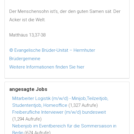
Der Menschensohn ist’s, der den guten Samen sät. Der
Acker ist die Welt.
Matthäus 13,37-38
© Evangelische Brüder-Unität – Herrnhuter
Brüdergemeine
Weitere Informationen finden Sie hier
angesagte Jobs
Mitarbeiter Logistik (m/w/d) - Minijob,Teilzeitjob,
Studententjob, Homeoffice
(1,327 Aufrufe)
Freiberufliche Interviewer (m/w/d) bundesweit
(1,294 Aufrufe)
Nebenjob im Eventbereich für die Sommersaison in
Berlin
(674 Aufrufe)