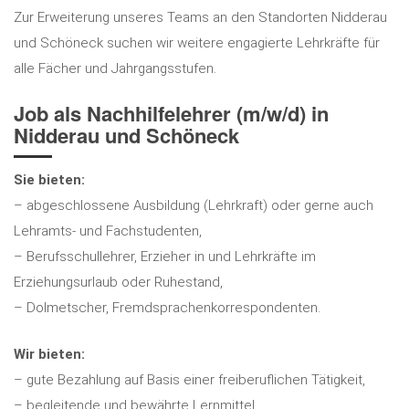
Zur Erweiterung unseres Teams an den Standorten Nidderau
und Schöneck suchen wir weitere engagierte Lehrkräfte für
alle Fächer und Jahrgangsstufen.
Job als Nachhilfelehrer (m/w/d) in
Nidderau und Schöneck
Sie bieten:
– abgeschlossene Ausbildung (Lehrkraft) oder gerne auch
Lehramts- und Fachstudenten,
– Berufsschullehrer, Erzieher in und Lehrkräfte im
Erziehungsurlaub oder Ruhestand,
– Dolmetscher, Fremdsprachenkorrespondenten.
Wir bieten:
– gute Bezahlung auf Basis einer freiberuflichen Tätigkeit,
– begleitende und bewährte Lernmittel,