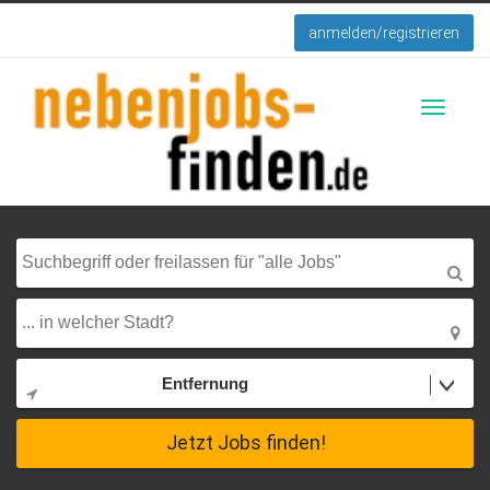
anmelden/registrieren
Toggle
navigati
Entfernung
Jetzt Jobs finden!