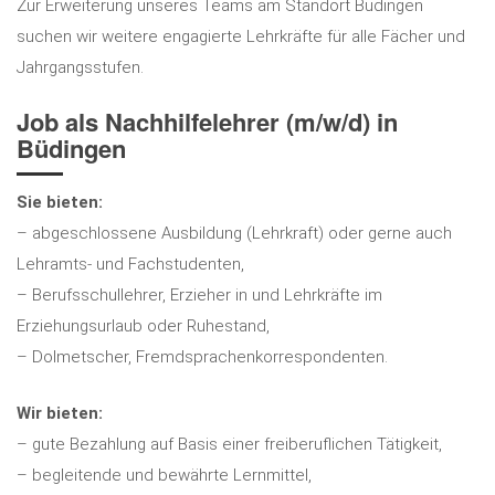
Zur Erweiterung unseres Teams am Standort Büdingen
suchen wir weitere engagierte Lehrkräfte für alle Fächer und
Jahrgangsstufen.
Job als Nachhilfelehrer (m/w/d) in
Büdingen
Sie bieten:
– abgeschlossene Ausbildung (Lehrkraft) oder gerne auch
Lehramts- und Fachstudenten,
– Berufsschullehrer, Erzieher in und Lehrkräfte im
Erziehungsurlaub oder Ruhestand,
– Dolmetscher, Fremdsprachenkorrespondenten.
Wir bieten:
– gute Bezahlung auf Basis einer freiberuflichen Tätigkeit,
– begleitende und bewährte Lernmittel,