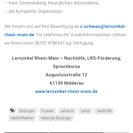
– freie Zeiteinteilung, freundliches Arbeitsklima,
– die komplette Organisation.
Wir freuen uns auf Ihre Bewerbung an
c.schwan@lernzirkel-
rhein-main.de
. Für telefonische Vorab-Informationen stehen
wir Ihnen unter 06187 4780147 zur Verfügung.
Lernzirkel Rhein-Main – Nachhilfe, LRS-Förderung,
Sprachkurse
Augustusstraße 12
61130 Nidderau
www.lernzirkel-rhein-main.de
-
-
-
-
-
Büdingen
Erzieher
Lehramt
Lehrer
Nachhilfe
-
Nachhilfelehrer
Nebenjob Büdingen