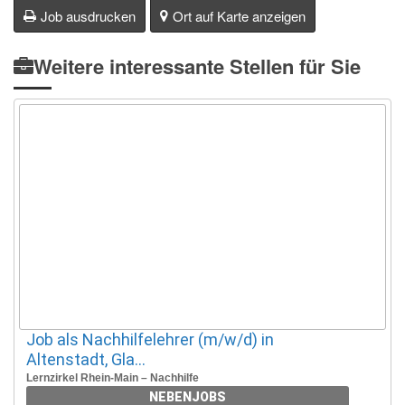
Job ausdrucken
Ort auf Karte anzeigen
Weitere interessante Stellen für Sie
Job als Nachhilfelehrer (m/w/d) in
Altenstadt, Gla...
Lernzirkel Rhein-Main – Nachhilfe
NEBENJOBS