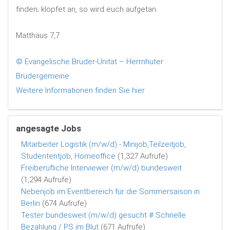
finden; klopfet an, so wird euch aufgetan.
Matthäus 7,7
© Evangelische Brüder-Unität – Herrnhuter
Brüdergemeine
Weitere Informationen finden Sie hier
angesagte Jobs
Mitarbeiter Logistik (m/w/d) - Minijob,Teilzeitjob,
Studententjob, Homeoffice
(1,327 Aufrufe)
Freiberufliche Interviewer (m/w/d) bundesweit
(1,294 Aufrufe)
Nebenjob im Eventbereich für die Sommersaison in
Berlin
(674 Aufrufe)
Tester bundesweit (m/w/d) gesucht # Schnelle
Bezahlung / PS im Blut
(671 Aufrufe)