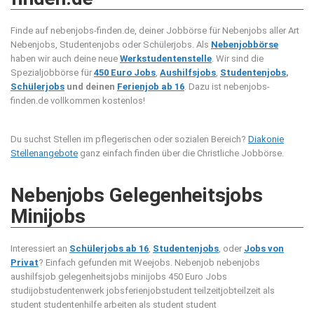
Finde auf nebenjobs-finden.de, deiner Jobbörse für Nebenjobs aller Art
Nebenjobs, Studentenjobs oder Schülerjobs. Als
Nebenjobbörse
haben wir auch deine neue
Werkstudentenstelle
. Wir sind die
Spezialjobbörse für
450 Euro Jobs
,
Aushilfsjobs
,
Studentenjobs
,
Schülerjobs
und deinen
Ferienjob ab 16
. Dazu ist nebenjobs-
finden.de vollkommen kostenlos!
Du suchst Stellen im pflegerischen oder sozialen Bereich?
Diakonie
Stellenangebote
ganz einfach finden über die Christliche Jobbörse.
Nebenjobs Gelegenheitsjobs
Minijobs
Interessiert an
Schülerjobs ab 16
,
Studentenjobs
, oder
Jobs von
Privat
? Einfach gefunden mit Weejobs.
Nebenjob nebenjobs
aushilfsjob gelegenheitsjobs minijobs 450 Euro Jobs
studijobstudentenwerk jobsferienjobstudent teilzeitjobteilzeit als
student studentenhilfe arbeiten als student student