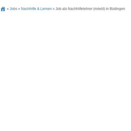
»
Jobs
»
Nachhilfe & Lernen
»
Job als Nachhilfelehrer (m/w/d) in Büdingen