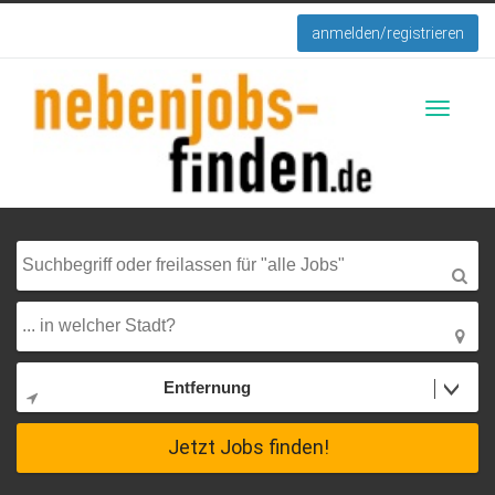
anmelden/registrieren
Toggle
navigati
Entfernung
Jetzt Jobs finden!