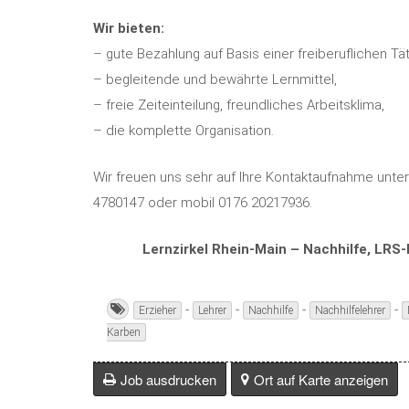
Wir bieten:
– gute Bezahlung auf Basis einer freiberuflichen Täti
– begleitende und bewährte Lernmittel,
– freie Zeiteinteilung, freundliches Arbeitsklima,
– die komplette Organisation.
Wir freuen uns sehr auf Ihre Kontaktaufnahme unte
4780147 oder mobil 0176 20217936.
Lernzirkel Rhein-Main – Nachhilfe, LR
-
-
-
-
Erzieher
Lehrer
Nachhilfe
Nachhilfelehrer
Karben
Job ausdrucken
Ort auf Karte anzeigen