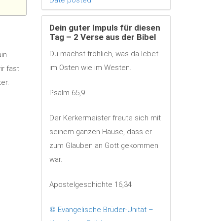
Dein guter Impuls für diesen
Tag – 2 Verse aus der Bibel
Du machst fröhlich, was da lebet
in-
im Osten wie im Westen.
r fast
er.
Psalm 65,9
Der Kerkermeister freute sich mit
seinem ganzen Hause, dass er
zum Glauben an Gott gekommen
war.
Apostelgeschichte 16,34
© Evangelische Brüder-Unität –