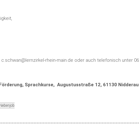
gkeit,
r c.schwan@lernzirkel-rhein-main.de oder auch telefonisch unter 0
S-Förderung, Sprachkurse, Augustusstraße 12, 61130 Nidderau
Nebenjob