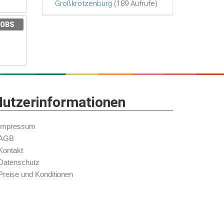
Großkrotzenburg
(189 Aufrufe)
JOBS
utzerinformationen
Impressum
AGB
Kontakt
Datenschutz
Preise und Konditionen