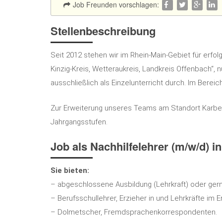
Job Freunden vorschlagen:
Stellenbeschreibung
Seit 2012 stehen wir im Rhein-Main-Gebiet für erfo
Kinzig-Kreis, Wetteraukreis, Landkreis Offenbach“, n
ausschließlich als Einzelunterricht durch. Im Bere
Zur Erweiterung unseres Teams am Standort Karben 
Jahrgangsstufen.
Job als Nachhilfelehrer (m/w/d) i
Sie bieten:
– abgeschlossene Ausbildung (Lehrkraft) oder ger
– Berufsschullehrer, Erzieher in und Lehrkräfte im
– Dolmetscher, Fremdsprachenkorrespondenten.