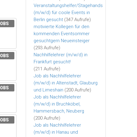
Veranstaltungshelfer/Stagehands
(m/w/d) für coole Events in
Berlin gesucht
(347 Aufrufe)
JOBS
motivierte Kollegen für den
kommenden Eventsommer
gesuchtgern Neueinsteiger
(293 Aufrufe)
Nachhilfelehrer (m/w/d) in
JOBS
Frankfurt gesucht!
(211 Aufrufe)
Job als Nachhilfelehrer
(m/w/d) in Altenstadt, Glauburg
JOBS
und Limeshain
(200 Aufrufe)
Job als Nachhilfelehrer
(m/w/d) in Bruchköbel,
Hammersbach, Neuberg
(200 Aufrufe)
JOBS
Job als Nachhilfelehrer
(m/w/d) in Hanau und