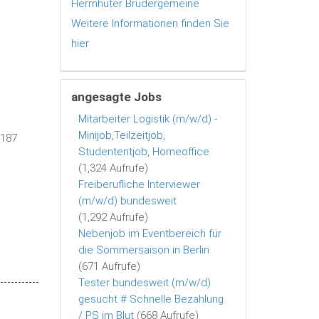
Herrnhuter Brüdergemeine
Weitere Informationen finden Sie
hier
angesagte Jobs
Mitarbeiter Logistik (m/w/d) -
Minijob,Teilzeitjob,
6187
Studententjob, Homeoffice
(1,324 Aufrufe)
Freiberufliche Interviewer
(m/w/d) bundesweit
(1,292 Aufrufe)
Nebenjob im Eventbereich für
die Sommersaison in Berlin
(671 Aufrufe)
Tester bundesweit (m/w/d)
gesucht # Schnelle Bezahlung
/ PS im Blut
(668 Aufrufe)