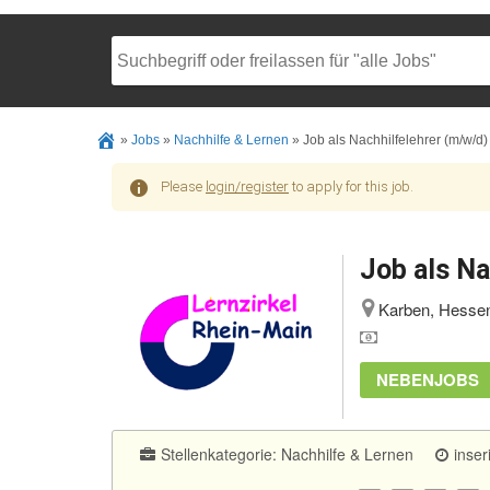
»
Jobs
»
Nachhilfe & Lernen
»
Job als Nachhilfelehrer (m/w/d)
Please
login/register
to apply for this job.
Job als Na
Karben, Hessen
NEBENJOBS
Stellenkategorie:
Nachhilfe & Lernen
inser