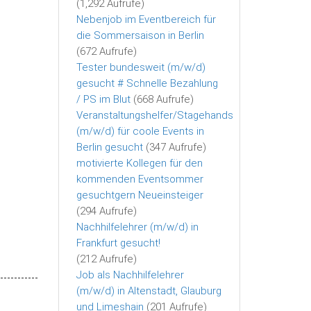
(1,292 Aufrufe)
Nebenjob im Eventbereich für
die Sommersaison in Berlin
(672 Aufrufe)
Tester bundesweit (m/w/d)
gesucht # Schnelle Bezahlung
/ PS im Blut
(668 Aufrufe)
Veranstaltungshelfer/Stagehands
(m/w/d) für coole Events in
Berlin gesucht
(347 Aufrufe)
motivierte Kollegen für den
kommenden Eventsommer
gesuchtgern Neueinsteiger
(294 Aufrufe)
Nachhilfelehrer (m/w/d) in
Frankfurt gesucht!
(212 Aufrufe)
Job als Nachhilfelehrer
(m/w/d) in Altenstadt, Glauburg
und Limeshain
(201 Aufrufe)