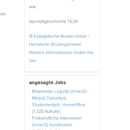
war.
 ein
Apostelgeschichte 16,34
© Evangelische Brüder-Unität –
Herrnhuter Brüdergemeine
Weitere Informationen finden Sie
hier
angesagte Jobs
Mitarbeiter Logistik (m/w/d) -
Minijob,Teilzeitjob,
Studententjob, Homeoffice
(1,325 Aufrufe)
Freiberufliche Interviewer
(m/w/d) bundesweit