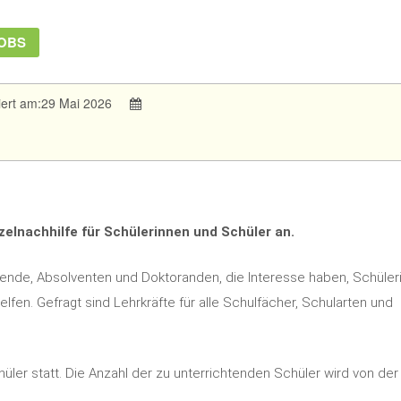
OBS
iert am:29 Mai 2026
zelnachhilfe für Schülerinnen und Schüler an.
ende, Absolventen und Doktoranden, die Interesse haben, Schüler
fen. Gefragt sind Lehrkräfte für alle Schulfächer, Schularten und
üler statt. Die Anzahl der zu unterrichtenden Schüler wird von der