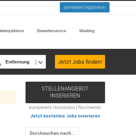
anmelden/registrieren
Nebenjobbörse
Bewerberservice
Weeblog
Jetzt Jobs finden!
Entfernung
STELLENANGEBOT
INSERIEREN
kompetent | kostenlos | Reichweite
Jetzt kostenlos Jobs inserieren
Durchsuchen nach…