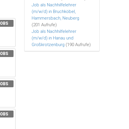
Job als Nachhilfelehrer
(m/w/d) in Bruchköbel,
Hammersbach, Neuberg
JOBS
(201 Aufrufe)
Job als Nachhilfelehrer
(m/w/d) in Hanau und
Großkrotzenburg
(190 Aufrufe)
JOBS
JOBS
JOBS