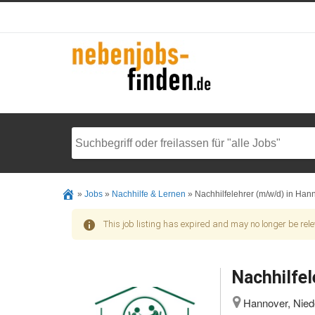
»
Jobs
»
Nachhilfe & Lernen
»
Nachhilfelehrer (m/w/d) in Han
This job listing has expired and may no longer be rele
Nachhilfel
Hannover, Nied