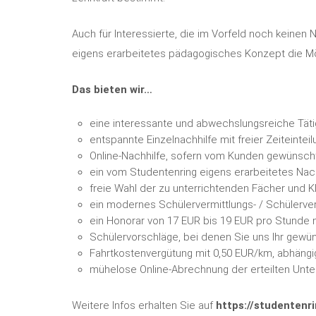
Auch für Interessierte, die im Vorfeld noch keinen
eigens erarbeitetes pädagogisches Konzept die Mög
Das bieten wir…
eine interessante und abwechslungsreiche Täti
entspannte Einzelnachhilfe mit freier Zeiteinteil
Online-Nachhilfe, sofern vom Kunden gewünsch
ein vom Studentenring eigens erarbeitetes Nach
freie Wahl der zu unterrichtenden Fächer und K
ein modernes Schülervermittlungs- / Schülerv
ein Honorar von 17 EUR bis 19 EUR pro Stunde 
Schülervorschläge, bei denen Sie uns Ihr gew
Fahrtkostenvergütung mit 0,50 EUR/km, abhäng
mühelose Online-Abrechnung der erteilten Unter
Weitere Infos erhalten Sie auf
https://studentenri