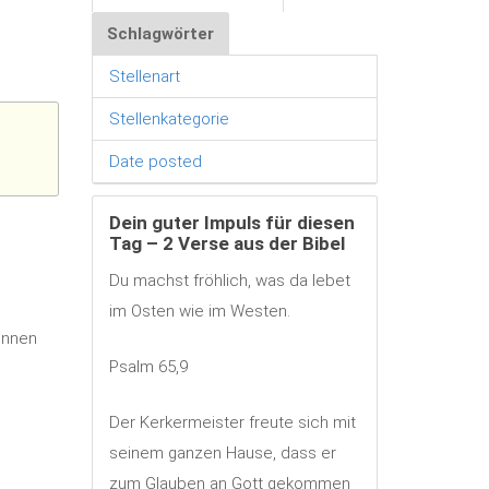
Schlagwörter
Stellenart
Stellenkategorie
Date posted
Dein guter Impuls für diesen
Tag – 2 Verse aus der Bibel
Du machst fröhlich, was da lebet
im Osten wie im Westen.
innen
Psalm 65,9
Der Kerkermeister freute sich mit
seinem ganzen Hause, dass er
zum Glauben an Gott gekommen