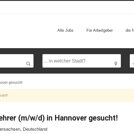
Alle Jobs
Für Arbeitgeber
die 
nover gesucht!
vant!
ehrer (m/w/d) in Hannover gesucht!
ersachsen, Deutschland