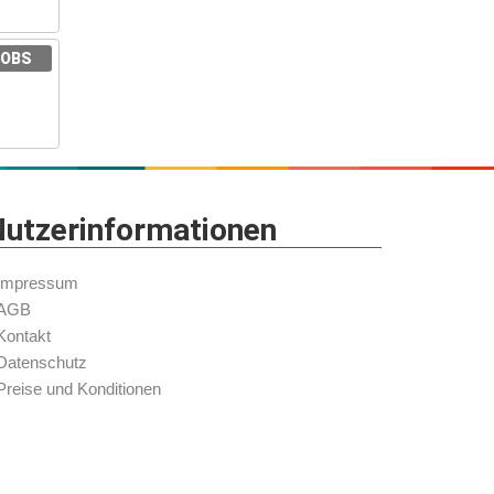
JOBS
utzerinformationen
Impressum
AGB
Kontakt
Datenschutz
Preise und Konditionen