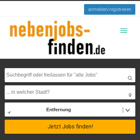
anmelden/registrieren
Toggle
navigati
Entfernung
Jetzt Jobs finden!