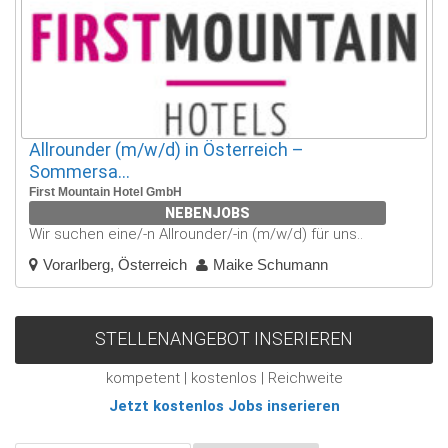
Allrounder (m/w/d) in Österreich –
Sommersa...
First Mountain Hotel GmbH
NEBENJOBS
Wir suchen eine/-n Allrounder/-in (m/w/d) für uns..
Vorarlberg, Österreich
Maike Schumann
STELLENANGEBOT INSERIEREN
kompetent | kostenlos | Reichweite
Jetzt kostenlos Jobs inserieren