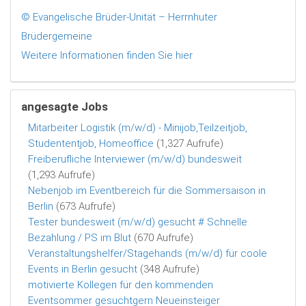
© Evangelische Brüder-Unität – Herrnhuter
Brüdergemeine
Weitere Informationen finden Sie hier
angesagte Jobs
Mitarbeiter Logistik (m/w/d) - Minijob,Teilzeitjob,
Studententjob, Homeoffice
(1,327 Aufrufe)
Freiberufliche Interviewer (m/w/d) bundesweit
(1,293 Aufrufe)
Nebenjob im Eventbereich für die Sommersaison in
Berlin
(673 Aufrufe)
Tester bundesweit (m/w/d) gesucht # Schnelle
Bezahlung / PS im Blut
(670 Aufrufe)
Veranstaltungshelfer/Stagehands (m/w/d) für coole
Events in Berlin gesucht
(348 Aufrufe)
motivierte Kollegen für den kommenden
Eventsommer gesuchtgern Neueinsteiger