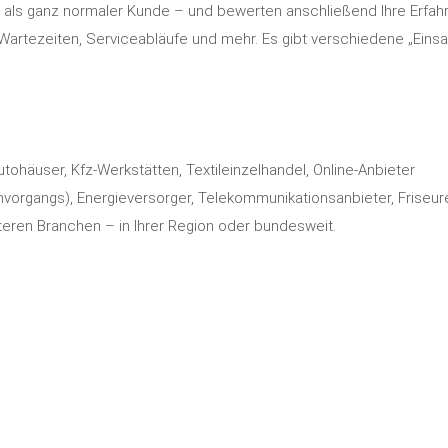
r als ganz normaler Kunde – und bewerten anschließend Ihre Erfah
 Wartezeiten, Serviceabläufe und mehr. Es gibt verschiedene „Einsa
ohäuser, Kfz-Werkstätten, Textileinzelhandel, Online-Anbieter
nvorgangs), Energieversorger, Telekommunikationsanbieter, Friseur
iteren Branchen – in Ihrer Region oder bundesweit.