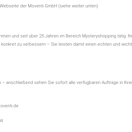
 Webseite der Moventi GmbH (siehe weiter unten)
hmen und seit über 25 Jahren im Bereich Mysteryshopping tätig. Ih
konkret zu verbessern – Sie leisten damit einen echten und wicht
 – anschließend sehen Sie sofort alle verfügbaren Aufträge in Ihr
oventi.de
J4