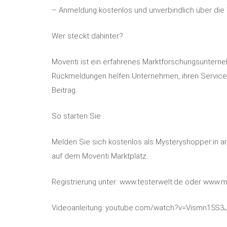
– Anmeldung kostenlos und unverbindlich über die
Wer steckt dahinter?
Moventi ist ein erfahrenes Marktforschungsunterne
Rückmeldungen helfen Unternehmen, ihren Service 
Beitrag.
So starten Sie
Melden Sie sich kostenlos als Mysteryshopper:in an
auf dem Moventi Marktplatz.
Registrierung unter: www.testerwelt.de oder www.m
Videoanleitung: youtube.com/watch?v=Vismn15S3