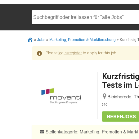
»
Jobs
»
Marketing, Promotion & Marktforschung
»
Kurzfristig
Please
login/register
to apply for this job.
Kurzfristi
Tests im L
Bleicherode, Th
NEBENJOBS
Stellenkategorie:
Marketing, Promotion & Markt