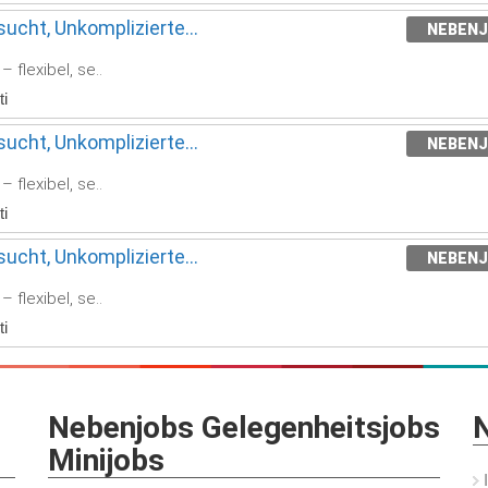
ucht, Unkomplizierte...
NEBEN
 flexibel, se..
i
ucht, Unkomplizierte...
NEBEN
 flexibel, se..
i
ucht, Unkomplizierte...
NEBEN
 flexibel, se..
i
Nebenjobs Gelegenheitsjobs
N
Minijobs