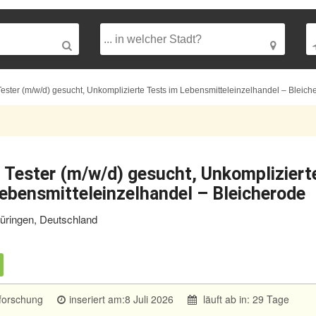
 Tester (m/w/d) gesucht, Unkomplizierte Tests im Lebensmitteleinzelhandel – Bleich
g Tester (m/w/d) gesucht, Unkompliziert
ebensmitteleinzelhandel – Bleicherode
üringen, Deutschland
forschung
inseriert am:8 Juli 2026
läuft ab in: 29 Tage