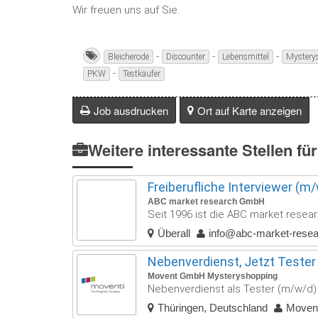
Wir freuen uns auf Sie.
-
-
-
Bleicherode
Discounter
Lebensmittel
Mystery
-
PKW
Testkäufer
Job ausdrucken
Ort auf Karte anzeigen
Weitere interessante Stellen für
Freiberufliche Interviewer (
ABC market research GmbH
Seit 1996 ist die ABC market resea
Überall
info@abc-market-rese
Nebenverdienst, Jetzt Tester
Movent GmbH Mysteryshopping
Nebenverdienst als Tester (m/w/d) –
Thüringen, Deutschland
Movent