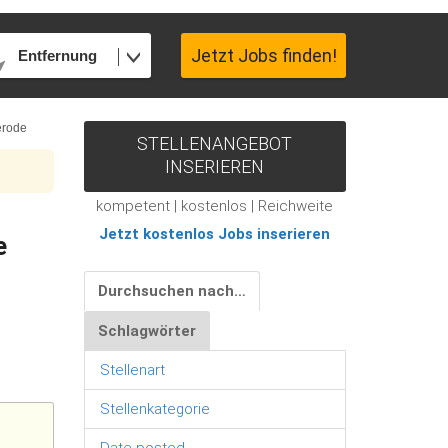
Jetzt Jobs finden!
Entfernung
erode
STELLENANGEBOT
INSERIEREN
kompetent | kostenlos | Reichweite
Jetzt kostenlos Jobs inserieren
e
Durchsuchen nach…
Schlagwörter
Stellenart
Stellenkategorie
Date posted