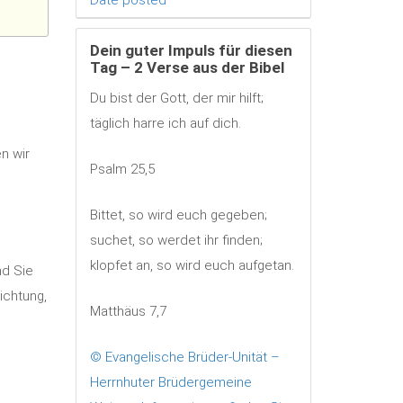
Dein guter Impuls für diesen
Tag – 2 Verse aus der Bibel
Du bist der Gott, der mir hilft;
täglich harre ich auf dich.
n wir
Psalm 25,5
Bittet, so wird euch gegeben;
suchet, so werdet ihr finden;
klopfet an, so wird euch aufgetan.
nd Sie
ichtung,
Matthäus 7,7
© Evangelische Brüder-Unität –
Herrnhuter Brüdergemeine