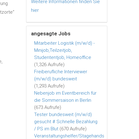
Weitere Informationen finden Sie
rung.
hier
tzorte“
angesagte Jobs
Mitarbeiter Logistik (m/w/d) -
Minijob,Teilzeitjob,
Studententjob, Homeoffice
e,
(1,326 Aufrufe)
Freiberufliche Interviewer
(m/w/d) bundesweit
(1,293 Aufrufe)
Nebenjob im Eventbereich für
die Sommersaison in Berlin
(673 Aufrufe)
Tester bundesweit (m/w/d)
gesucht # Schnelle Bezahlung
/ PS im Blut
(670 Aufrufe)
Veranstaltungshelfer/Stagehands