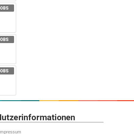
JOBS
JOBS
JOBS
utzerinformationen
Impressum