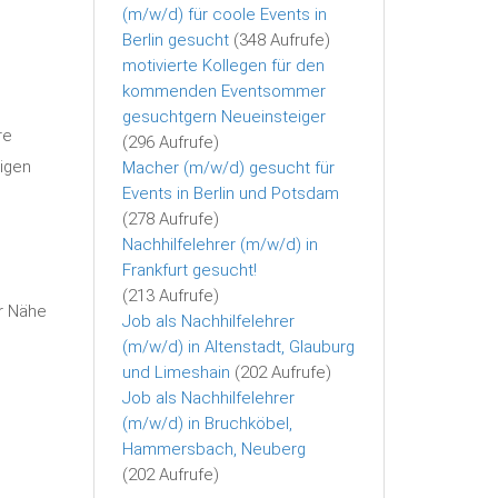
(m/w/d) für coole Events in
Berlin gesucht
(348 Aufrufe)
motivierte Kollegen für den
kommenden Eventsommer
gesuchtgern Neueinsteiger
re
(296 Aufrufe)
igen
Macher (m/w/d) gesucht für
Events in Berlin und Potsdam
(278 Aufrufe)
Nachhilfelehrer (m/w/d) in
Frankfurt gesucht!
(213 Aufrufe)
er Nähe
Job als Nachhilfelehrer
(m/w/d) in Altenstadt, Glauburg
und Limeshain
(202 Aufrufe)
Job als Nachhilfelehrer
(m/w/d) in Bruchköbel,
Hammersbach, Neuberg
(202 Aufrufe)