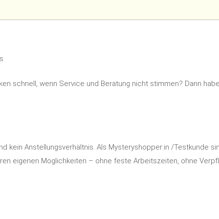
ös
rken schnell, wenn Service und Beratung nicht stimmen? Dann habe
und kein Anstellungsverhältnis. Als Mysteryshopper:in /Testkunde si
hren eigenen Möglichkeiten – ohne feste Arbeitszeiten, ohne Verpfl