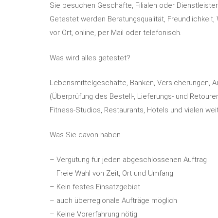
Sie besuchen Geschäfte, Filialen oder Dienstleiste
Getestet werden Beratungsqualität, Freundlichkeit,
vor Ort, online, per Mail oder telefonisch.
Was wird alles getestet?
Lebensmittelgeschäfte, Banken, Versicherungen, Aut
(Überprüfung des Bestell-, Lieferungs- und Retoure
Fitness-Studios, Restaurants, Hotels und vielen we
Was Sie davon haben
– Vergütung für jeden abgeschlossenen Auftrag
– Freie Wahl von Zeit, Ort und Umfang
– Kein festes Einsatzgebiet
– auch überregionale Aufträge möglich
– Keine Vorerfahrung nötig