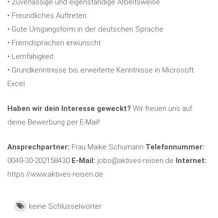
• Zuverlässige und eigenständige Arbeitsweise
• Freundliches Auftreten
• Gute Umgangsform in der deutschen Sprache
• Fremdsprachen erwünscht
• Lernfähigkeit
• Grundkenntnisse bis erweiterte Kenntnisse in Microsoft
Excel
Haben wir dein Interesse geweckt?
Wir freuen uns auf
deine Bewerbung per E-Mail!
Ansprechpartner:
Frau Maike Schumann
Telefonnummer:
0049-30-202158430
E-Mail:
jobs@aktives-reisen.de
Internet:
https://www.aktives-reisen.de
keine Schlüsselwörter