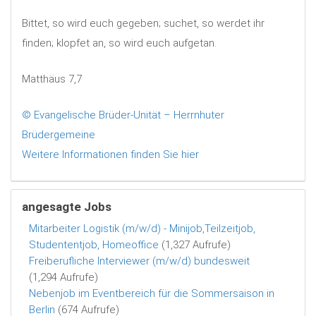
Bittet, so wird euch gegeben; suchet, so werdet ihr
finden; klopfet an, so wird euch aufgetan.
Matthäus 7,7
© Evangelische Brüder-Unität – Herrnhuter
Brüdergemeine
Weitere Informationen finden Sie hier
angesagte Jobs
Mitarbeiter Logistik (m/w/d) - Minijob,Teilzeitjob,
Studententjob, Homeoffice
(1,327 Aufrufe)
Freiberufliche Interviewer (m/w/d) bundesweit
(1,294 Aufrufe)
Nebenjob im Eventbereich für die Sommersaison in
Berlin
(674 Aufrufe)