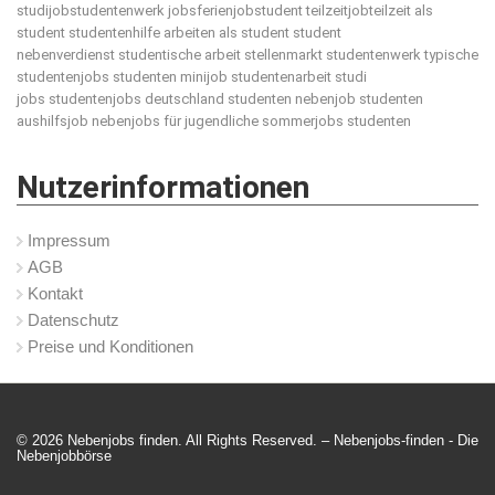
studijobstudentenwerk jobsferienjobstudent teilzeitjobteilzeit als
student studentenhilfe arbeiten als student student
nebenverdienst studentische arbeit stellenmarkt studentenwerk typische
studentenjobs studenten minijob studentenarbeit studi
jobs studentenjobs deutschland studenten nebenjob studenten
aushilfsjob nebenjobs für jugendliche sommerjobs studenten
Nutzerinformationen
Impressum
AGB
Kontakt
Datenschutz
Preise und Konditionen
© 2026 Nebenjobs finden. All Rights Reserved. – Nebenjobs-finden -
Die
Nebenjobbörse