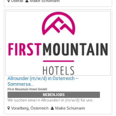
Überall
Maike Schumann
Allrounder (m/w/d) in Österreich –
Sommersa...
First Mountain Hotel GmbH
NEBENJOBS
Wir suchen eine/-n Allrounder/-in (m/w/d) für uns..
Vorarlberg, Österreich
Maike Schumann