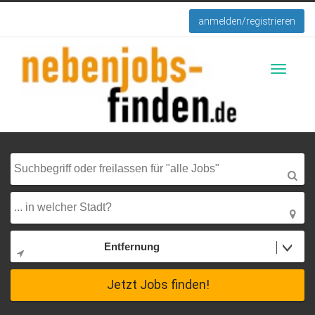
anmelden/registrieren
Toggle
navigati
Entfernung
Jetzt Jobs finden!