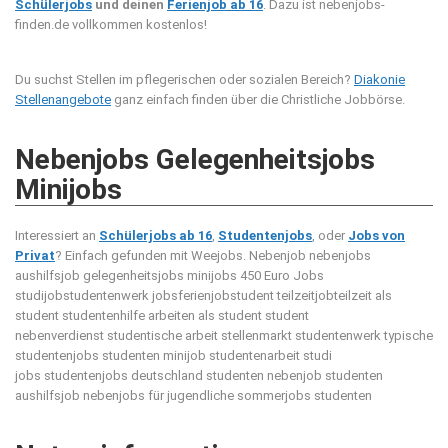
Schülerjobs
und deinen
Ferienjob ab 16
. Dazu ist nebenjobs-
finden.de vollkommen kostenlos!
Du suchst Stellen im pflegerischen oder sozialen Bereich?
Diakonie
Stellenangebote
ganz einfach finden über die Christliche Jobbörse.
Nebenjobs Gelegenheitsjobs
Minijobs
Interessiert an
Schülerjobs ab 16
,
Studentenjobs
, oder
Jobs von
Privat
? Einfach gefunden mit Weejobs.
Nebenjob nebenjobs
aushilfsjob gelegenheitsjobs minijobs 450 Euro Jobs
studijobstudentenwerk jobsferienjobstudent teilzeitjobteilzeit als
student studentenhilfe arbeiten als student student
nebenverdienst studentische arbeit stellenmarkt studentenwerk typische
studentenjobs studenten minijob studentenarbeit studi
jobs studentenjobs deutschland studenten nebenjob studenten
aushilfsjob nebenjobs für jugendliche sommerjobs studenten