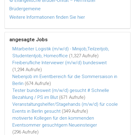
© Evangelische Brüder-Unität – Herrnhuter
Brüdergemeine
Weitere Informationen finden Sie hier
angesagte Jobs
Mitarbeiter Logistik (m/w/d) - Minijob,Teilzeitjob,
Studententjob, Homeoffice
(1,327 Aufrufe)
Freiberufliche Interviewer (m/w/d) bundesweit
(1,294 Aufrufe)
Nebenjob im Eventbereich für die Sommersaison in
Berlin
(674 Aufrufe)
Tester bundesweit (m/w/d) gesucht # Schnelle
Bezahlung / PS im Blut
(671 Aufrufe)
Veranstaltungshelfer/Stagehands (m/w/d) für coole
Events in Berlin gesucht
(349 Aufrufe)
motivierte Kollegen für den kommenden
Eventsommer gesuchtgern Neueinsteiger
(296 Aufrufe)