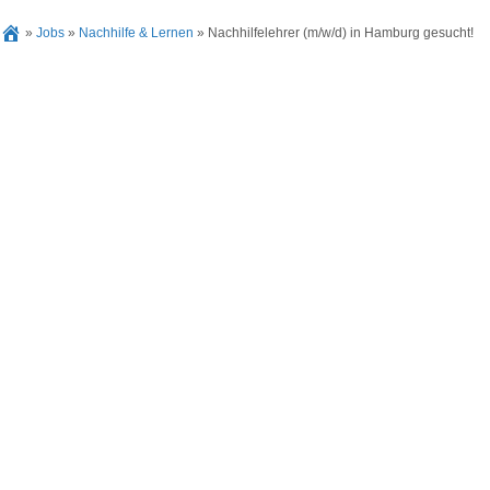
»
Jobs
»
Nachhilfe & Lernen
»
Nachhilfelehrer (m/w/d) in Hamburg gesucht!