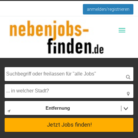
anmelden/registrieren
Toggle
navigati
Entfernung
Jetzt Jobs finden!