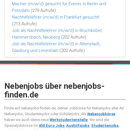
Macher (m/w/d) gesucht für Events in Berlin und
Potsdam
(279 Aufrufe)
Nachhilfelehrer (m/w/d) in Frankfurt gesucht!
(213 Aufrufe)
Job als Nachhilfelehrer (m/w/d) in Bruchköbel,
Hammersbach, Neuberg
(202 Aufrufe)
Job als Nachhilfelehrer (m/w/d) in Altenstadt,
Glauburg und Limeshain
(202 Aufrufe)
Nebenjobs über nebenjobs-
finden.de
Finde auf nebenjobs-finden.de, deiner Jobbörse für Nebenjobs aller Art
Nebenjobs, Studentenjobs oder Schülerjobs. Als
Nebenjobbörse
haben wir auch deine neue
Werkstudentenstelle
. Wir sind die
Spezialjobbörse für
450 Euro Jobs
,
Aushilfsjobs
,
Studentenjobs
,