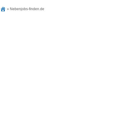
»
Nebenjobs-finden.de