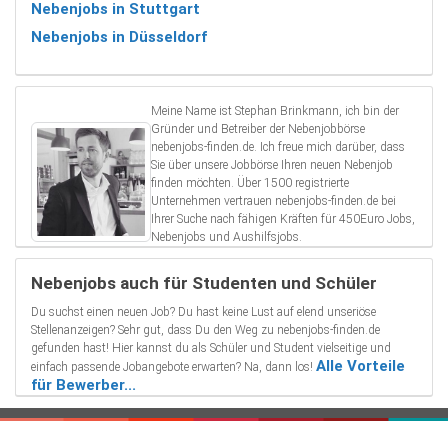
Nebenjobs in Stuttgart
Nebenjobs in Düsseldorf
Meine Name ist Stephan Brinkmann, ich bin der
Gründer und Betreiber der Nebenjobbörse
nebenjobs-finden.de. Ich freue mich darüber, dass
Sie über unsere Jobbörse Ihren neuen Nebenjob
finden möchten. Über 1500 registrierte
Unternehmen vertrauen nebenjobs-finden.de bei
Ihrer Suche nach fähigen Kräften für 450Euro Jobs,
Nebenjobs und Aushilfsjobs.
Nebenjobs auch für Studenten und Schüler
Du suchst einen neuen Job? Du hast keine Lust auf elend unseriöse
Stellenanzeigen? Sehr gut, dass Du den Weg zu nebenjobs-finden.de
gefunden hast! Hier kannst du als Schüler und Student vielseitige und
Alle Vorteile
einfach passende Jobangebote erwarten? Na, dann los!
für Bewerber...