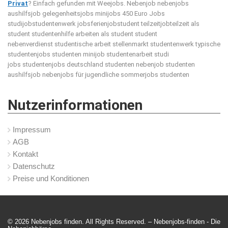
Privat
? Einfach gefunden mit Weejobs.
Nebenjob nebenjobs
aushilfsjob gelegenheitsjobs minijobs 450 Euro Jobs
studijobstudentenwerk jobsferienjobstudent teilzeitjobteilzeit als
student studentenhilfe arbeiten als student student
nebenverdienst studentische arbeit stellenmarkt studentenwerk typische
studentenjobs studenten minijob studentenarbeit studi
jobs studentenjobs deutschland studenten nebenjob studenten
aushilfsjob nebenjobs für jugendliche sommerjobs studenten
Nutzerinformationen
Impressum
AGB
Kontakt
Datenschutz
Preise und Konditionen
© 2026 Nebenjobs finden. All Rights Reserved. – Nebenjobs-finden -
Die