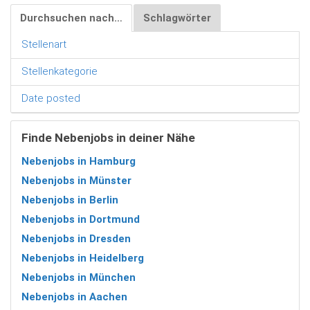
Durchsuchen nach…
Schlagwörter
Stellenart
Stellenkategorie
Date posted
Finde Nebenjobs in deiner Nähe
Nebenjobs in Hamburg
Nebenjobs in Münster
Nebenjobs in Berlin
Nebenjobs in Dortmund
Nebenjobs in Dresden
Nebenjobs in Heidelberg
Nebenjobs in München
Nebenjobs in Aachen