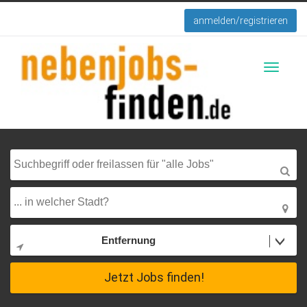
anmelden/registrieren
Toggle
navigati
Entfernung
Jetzt Jobs finden!