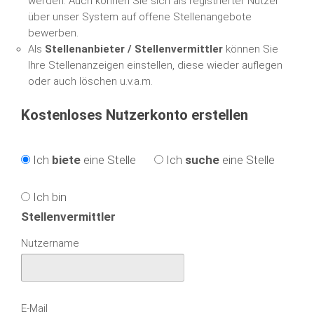
werden. Auch können Sie sich als registrierter Nutzer
über unser System auf offene Stellenangebote
bewerben.
Als
Stellenanbieter / Stellenvermittler
können Sie
Ihre Stellenanzeigen einstellen, diese wieder auflegen
oder auch löschen u.v.a.m.
Kostenloses Nutzerkonto erstellen
Ich
biete
eine Stelle
Ich
suche
eine Stelle
Ich bin
Stellenvermittler
Nutzername
E-Mail