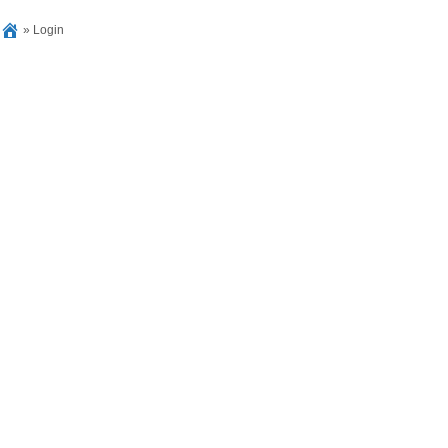
»
Login