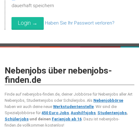
dauerhaft speichern
Haben Sie Ihr Passwort verloren?
Nebenjobs über nebenjobs-
finden.de
Finde auf nebenjobs-finden.de, deiner Jobbörse für Nebenjobs aller Art
Nebenjobs, Studentenjobs oder Schülerjobs. Als
Nebenjobbörse
haben wir auch deine neue
Werkstudentenstelle
. Wir sind die
Spezialjobbörse für
450 Euro Jobs
,
Aushilfsjobs
,
Studentenjobs
,
Schülerjobs
und deinen
Ferienjob ab 16
. Dazu ist nebenjobs-
finden.de vollkommen kostenlos!