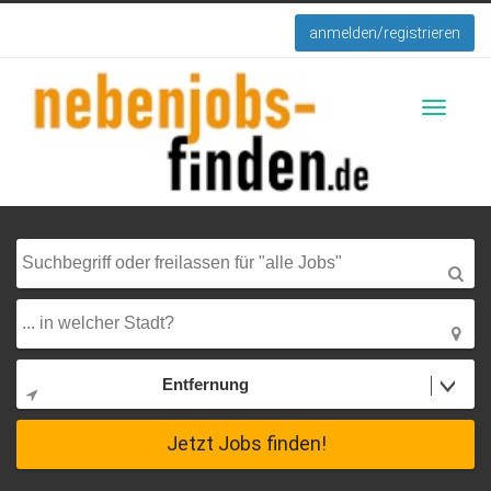
anmelden/registrieren
Toggle
navigati
Entfernung
Jetzt Jobs finden!