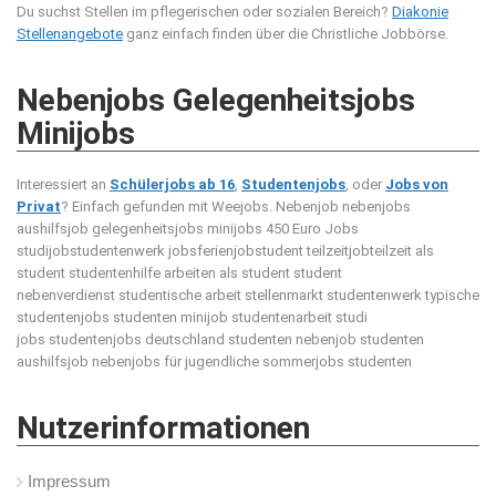
Du suchst Stellen im pflegerischen oder sozialen Bereich?
Diakonie
Stellenangebote
ganz einfach finden über die Christliche Jobbörse.
Nebenjobs Gelegenheitsjobs
Minijobs
Interessiert an
Schülerjobs ab 16
,
Studentenjobs
, oder
Jobs von
Privat
? Einfach gefunden mit Weejobs.
Nebenjob nebenjobs
aushilfsjob gelegenheitsjobs minijobs 450 Euro Jobs
studijobstudentenwerk jobsferienjobstudent teilzeitjobteilzeit als
student studentenhilfe arbeiten als student student
nebenverdienst studentische arbeit stellenmarkt studentenwerk typische
studentenjobs studenten minijob studentenarbeit studi
jobs studentenjobs deutschland studenten nebenjob studenten
aushilfsjob nebenjobs für jugendliche sommerjobs studenten
Nutzerinformationen
Impressum