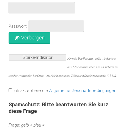
Passwort:
Verbergen
Stärke-Indikator
Hinweis: Das Passwort sollte mindestens
aus 7 Zeichen bestehen. Um es sicherer zu
machen, verwenden Sie Gross- und Kleinbuchstaben, Ziffern und Sonderzeichen wie ! ? $ % & .
Ich akzeptiere die
Allgemeine Geschäftsbedingungen
.
Spamschutz: Bitte beantworten Sie kurz
diese Frage
Frage: gelb + blau =